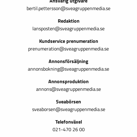
Ansvarig utgivare
bertil.pettersson@sveagruppenmedia.se
Redaktion
lansposten@sveagruppenmedia.se
Kundservice prenumeration
prenumeration@sveagruppenmedia.se
Annonsförsäljning
annonsbokning@sveagruppenmedia.se
Annonsproduktion
annons@sveagruppenmedia.se
Sveabörsen
sveaborsen@sveagruppenmedia.se
Telefonväxel
021-470 26 00