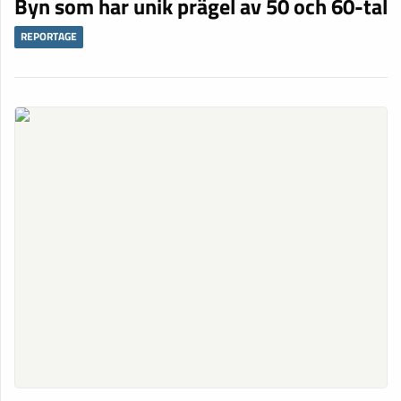
Byn som har unik prägel av 50 och 60-tal
REPORTAGE