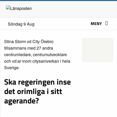
MENY
Söndag 9 Aug
Stina Storm vd City Örebro
tillsammans med 27 andra
centrumledare, centrumutvecklare
och vd:ar inom citysamverkan i hela
Sverige.
Ska regeringen inse
det orimliga i sitt
agerande?