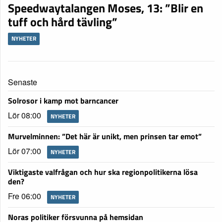
Speedwaytalangen Moses, 13: ”Blir en
tuff och hård tävling”
NYHETER
Senaste
Solrosor i kamp mot barncancer
Lör 08:00
NYHETER
Murvelminnen: ”Det här är unikt, men prinsen tar emot”
Lör 07:00
NYHETER
Viktigaste valfrågan och hur ska regionpolitikerna lösa
den?
Fre 06:00
NYHETER
Noras politiker försvunna på hemsidan