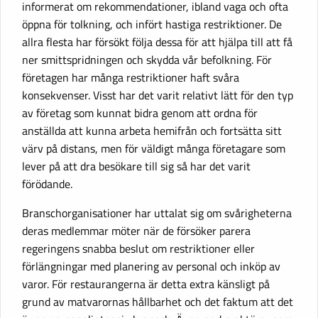
informerat om rekommendationer, ibland vaga och ofta
öppna för tolkning, och infört hastiga restriktioner. De
allra flesta har försökt följa dessa för att hjälpa till att få
ner smittspridningen och skydda vår befolkning. För
företagen har många restriktioner haft svåra
konsekvenser. Visst har det varit relativt lätt för den typ
av företag som kunnat bidra genom att ordna för
anställda att kunna arbeta hemifrån och fortsätta sitt
värv på distans, men för väldigt många företagare som
lever på att dra besökare till sig så har det varit
förödande.
Branschorganisationer har uttalat sig om svårigheterna
deras medlemmar möter när de försöker parera
regeringens snabba beslut om restriktioner eller
förlängningar med planering av personal och inköp av
varor. För restaurangerna är detta extra känsligt på
grund av matvarornas hållbarhet och det faktum att det