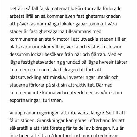
Det är i så fall falsk matematik. Förutom alla förlorade
arbetstillfällen så kommer även fastighetsmarknaden
att påverkas när många lokaler gapar tomma. I våra
städer är fastighetsägarna tillsammans med
kommunerna en stark motor i att utveckla staden till en
plats där människor vill bo, verka och vistas i och som
dessutom lockar besökare från när och fjärran. Med en
lägre fastighetsvärdering grundad på lägre hyresintäkter
kommer de ekonomiska bidragen till fortsatt
platsutveckling att minska, investeringar uteblir och
städerna förlorar på sikt sin attraktivitet. Därmed
kommer vi inte kunna vidareutveckla en av våra stora
exportnäringar; turismen.
Vi uppmanar regeringen att inte vänta längre. Se till att
få ut stöden. Granskningar kan göras i efterhand för att
säkerställa att rätt företag får ta del av bidragen. Nu är
inte tiden att sitta på kontoret och göra utredningar.