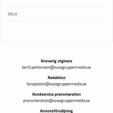
Ansvarig utgivare
bertil.pettersson@sveagruppenmedia.se
Redaktion
lansposten@sveagruppenmedia.se
Kundservice prenumeration
prenumeration@sveagruppenmedia.se
Annonsförsäljning