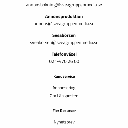
annonsbokning@sveagruppenmedia.se
Annonsproduktion
annons@sveagruppenmedia.se
Sveabörsen
sveaborsen@sveagruppenmedia.se
Telefonväxel
021-470 26 00
Kundservice
Annonsering
Om Länsposten
Fler Resurser
Nyhetsbrev