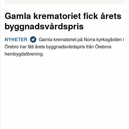
Gamla krematoriet fick årets
byggnadsvårdspris
NYHETER
Gamla krematoriet på Norra kyrkogården i
Örebro har fått årets byggnadsvårdspris från Örebros
hembygdsförening.