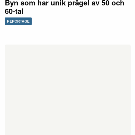
Byn som har unik prägel av 50 och
60-tal
REPORTAGE