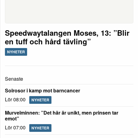
Speedwaytalangen Moses, 13: ”Blir
en tuff och hård tävling”
NYHETER
Senaste
Solrosor i kamp mot barncancer
Lör 08:00
NYHETER
Murvelminnen: ”Det här är unikt, men prinsen tar
emot”
Lör 07:00
NYHETER