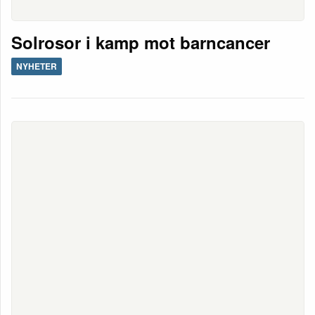
Solrosor i kamp mot barncancer
NYHETER