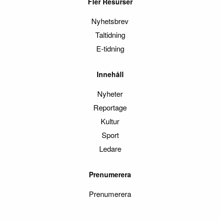
Fler Resurser
Nyhetsbrev
Taltidning
E-tidning
Innehåll
Nyheter
Reportage
Kultur
Sport
Ledare
Prenumerera
Prenumerera