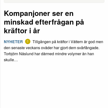
Kompanjoner ser en
minskad efterfrågan på
kräftor i år
NYHETER
Tillgången på kräftor i Vättern är god men
den senaste veckans oväder har gjort dem svårfångade.
Torbjörn Näslund har därmed mindre volymer än han
skulle…