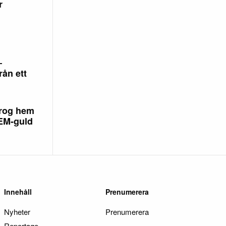
r
–
rån ett
rog hem
 EM-guld
Innehåll
Prenumerera
Nyheter
Prenumerera
Reportage