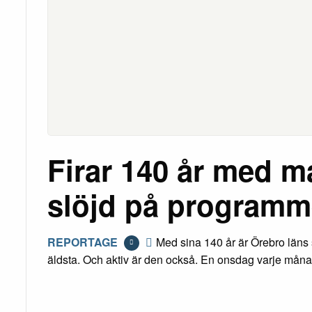
Firar 140 år med m
slöjd på programm
REPORTAGE
Med sina 140 år är Örebro läns 
äldsta. Och aktiv är den också. En onsdag varje måna