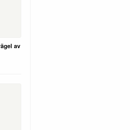
ägel av