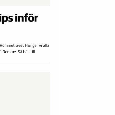
ips inför
 Rommetravet Här ger vi alla
 Romme. Så håll till