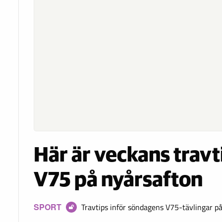
Här är veckans travt
V75 på nyårsafton
SPORT
Travtips inför söndagens V75-tävlingar på