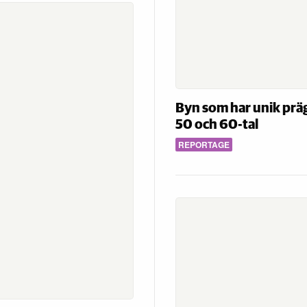
Byn som har unik präg
50 och 60-tal
REPORTAGE