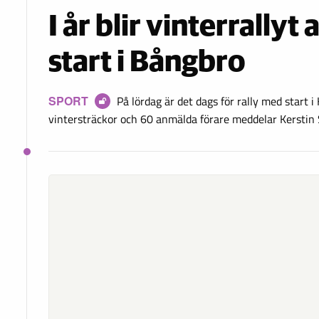
I år blir vinterrallyt
start i Bångbro
SPORT
På lördag är det dags för rally med start i
vintersträckor och 60 anmälda förare meddelar Kerstin S