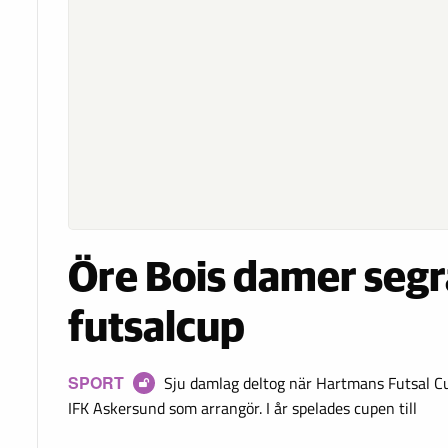
Öre Bois damer segr
futsalcup
SPORT
Sju damlag deltog när Hartmans Futsal Cu
IFK Askersund som arrangör. I år spelades cupen till