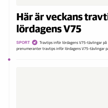
Här är veckans travt
lördagens V75
SPORT
Travtips inför lördagens V75-tävlingar på
prenumeranter travtips inför lördagens V75-tävlingar på