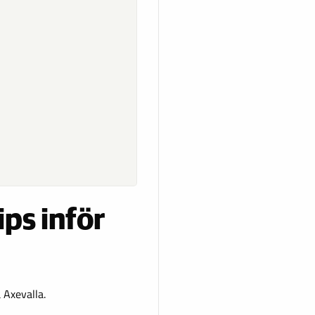
ips inför
 Axevalla.