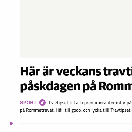
Här är veckans travt
påskdagen på Romm
SPORT
Travtipset till alla prenumeranter inför 
på Rommetravet. Håll till godo, och lycka till! Travtipset