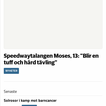
Speedwaytalangen Moses, 13: ”Blir en
tuff och hård tävling”
NYHETER
Senaste
Solrosor i kamp mot barncancer