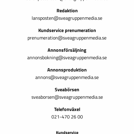
Redaktion
lansposten@sveagruppenmedia.se
Kundservice prenumeration
prenumeration@sveagruppenmedia.se
Annonsförsäljning
annonsbokning@sveagruppenmedia.se
Annonsproduktion
annons@sveagruppenmedia.se
Sveabörsen
sveaborsen@sveagruppenmedia.se
Telefonväxel
021-470 26 00
Kundservice