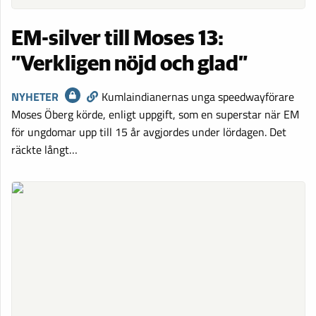
EM-silver till Moses 13:
”Verkligen nöjd och glad”
NYHETER
Kumlaindianernas unga speedwayförare
Moses Öberg körde, enligt uppgift, som en superstar när EM
för ungdomar upp till 15 år avgjordes under lördagen. Det
räckte långt…