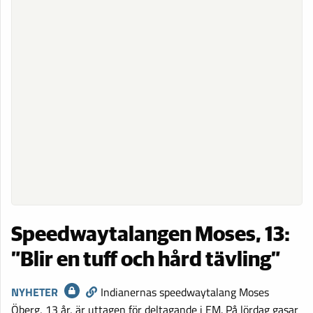
Speedwaytalangen Moses, 13:
”Blir en tuff och hård tävling”
NYHETER
Indianernas speedwaytalang Moses
Öberg, 13 år, är uttagen för deltagande i EM. På lördag gasar