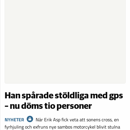
Han spårade stöldliga med gps
– nu döms tio personer
NYHETER
När Erik Asp fick veta att sonens cross, en
fyrhjuling och exfruns nye sambos motorcykel blivit stulna