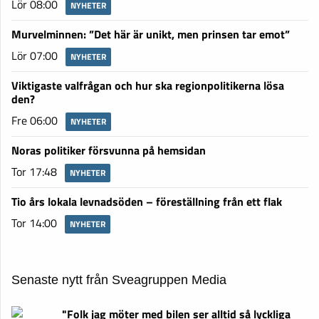
Lör 08:00
NYHETER
Murvelminnen: ”Det här är unikt, men prinsen tar emot”
Lör 07:00
NYHETER
Viktigaste valfrågan och hur ska regionpolitikerna lösa
den?
Fre 06:00
NYHETER
Noras politiker försvunna på hemsidan
Tor 17:48
NYHETER
Tio års lokala levnadsöden – föreställning från ett flak
Tor 14:00
NYHETER
Senaste nytt från Sveagruppen Media
"Folk jag möter med bilen ser alltid så lyckliga