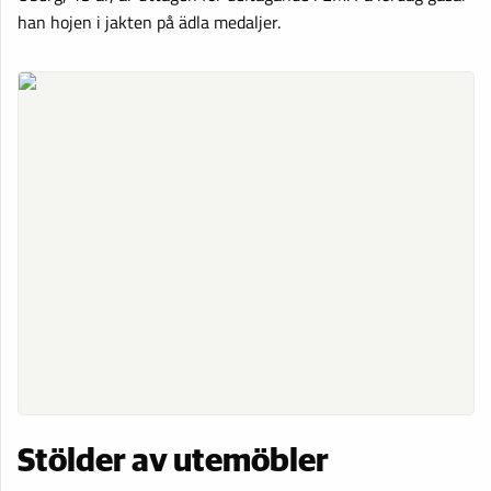
han hojen i jakten på ädla medaljer.
Stölder av utemöbler