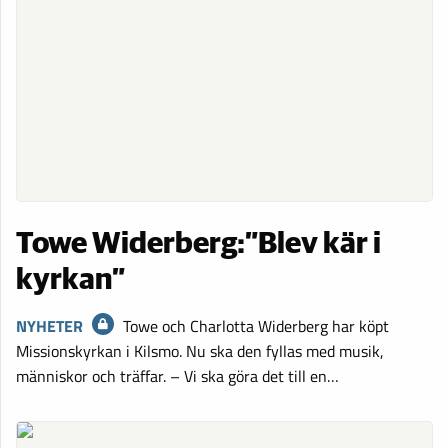
Towe Widerberg:”Blev kär i
kyrkan”
NYHETER
Towe och Charlotta Widerberg har köpt
Missionskyrkan i Kilsmo. Nu ska den fyllas med musik,
människor och träffar. – Vi ska göra det till en…