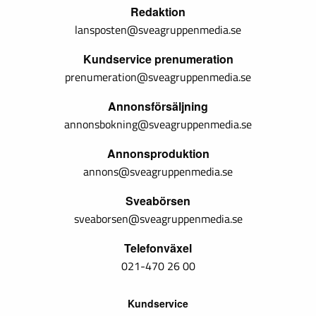
Redaktion
lansposten@sveagruppenmedia.se
Kundservice prenumeration
prenumeration@sveagruppenmedia.se
Annonsförsäljning
annonsbokning@sveagruppenmedia.se
Annonsproduktion
annons@sveagruppenmedia.se
Sveabörsen
sveaborsen@sveagruppenmedia.se
Telefonväxel
021-470 26 00
Kundservice