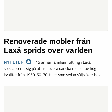
Renoverade möbler från
Laxå sprids över världen
NYHETER
I 15 år har familjen Toftling i Laxå
specialiserat sig på att renovera danska möbler av hög
kvalitet från 1950-60-70-talet som sedan säljs över hela…