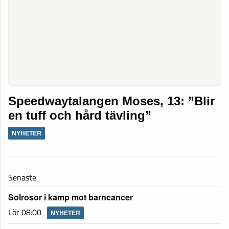
Speedwaytalangen Moses, 13: ”Blir
en tuff och hård tävling”
NYHETER
Senaste
Solrosor i kamp mot barncancer
Lör 08:00
NYHETER