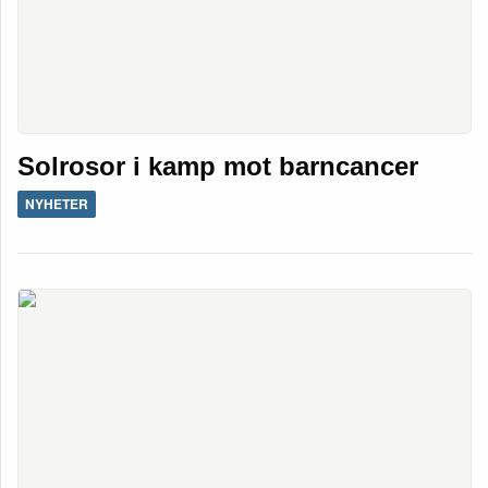
Solrosor i kamp mot barncancer
NYHETER