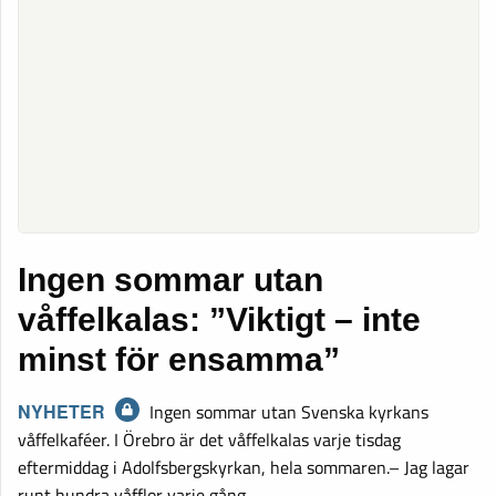
Ingen sommar utan
våffelkalas: ”Viktigt – inte
minst för ensamma”
NYHETER
Ingen sommar utan Svenska kyrkans
våffelkaféer. I Örebro är det våffelkalas varje tisdag
eftermiddag i Adolfsbergskyrkan, hela sommaren.– Jag lagar
runt hundra våfflor varje gång,…