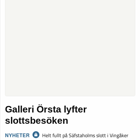
Galleri Örsta lyfter
slottsbesöken
NYHETER
Helt fullt på Säfstaholms slott i Vingåker