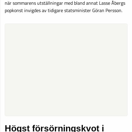
när sommarens utställningar med bland annat Lasse Åbergs
popkonst invigdes av tidigare statsminister Göran Persson.
Högst försörningskvot i