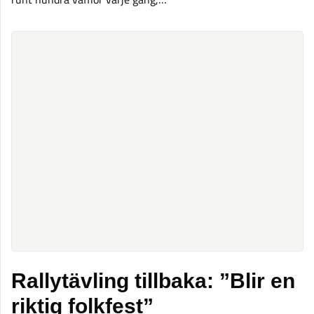
Rallytävling tillbaka: ”Blir en
riktig folkfest”