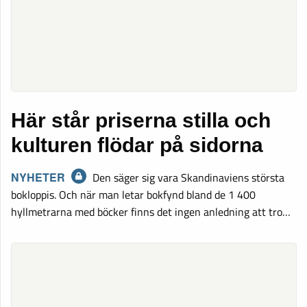
Här står priserna stilla och
kulturen flödar på sidorna
NYHETER
Den säger sig vara Skandinaviens största
bokloppis. Och när man letar bokfynd bland de 1 400
hyllmetrarna med böcker finns det ingen anledning att tro…