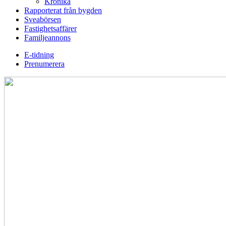
Krönika
Rapporterat från bygden
Sveabörsen
Fastighetsaffärer
Familjeannons
E-tidning
Prenumerera