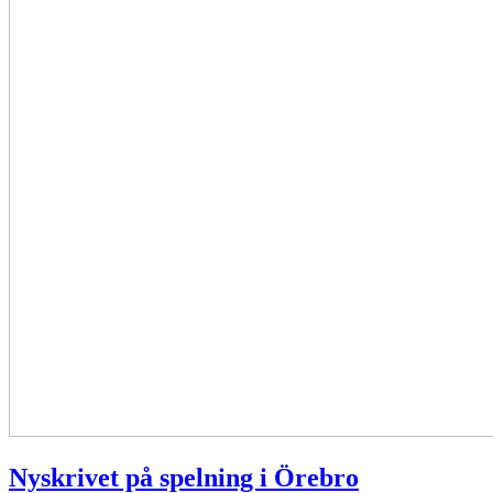
Nyskrivet på spelning i Örebro