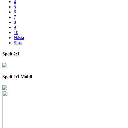
4
5
6
7
8
9
10
Nästa
Sista
Spalt 2:1
Spalt 2:1 Mobil