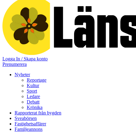
Logga In / Skapa konto
Prenumerera
Nyheter
Reportage
Kultur
Sport
Ledare
Debatt
Krönika
Rapporterat från bygden
Sveabörsen
Fastighetsaffärer
Familjeannons