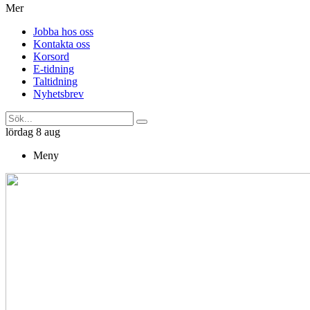
Mer
Jobba hos oss
Kontakta oss
Korsord
E-tidning
Taltidning
Nyhetsbrev
lördag 8 aug
Meny