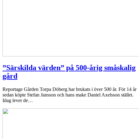
”Särskilda värden” på 500-årig småskalig
gård
Reportage
Gården Torpa Döberg har brukats i över 500 år. För 14 år
sedan köpte Stefan Jansson och hans make Daniel Axelsson stället.
Idag lever de…