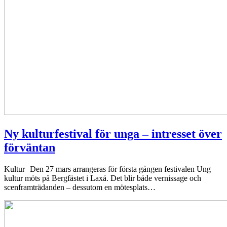
Ny kulturfestival för unga – intresset över
förväntan
Kultur
Den 27 mars arrangeras för första gången festivalen Ung
kultur möts på Bergfästet i Laxå. Det blir både vernissage och
scenframträdanden – dessutom en mötesplats…