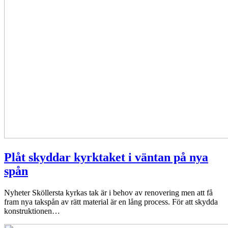
Plåt skyddar kyrktaket i väntan på nya
spån
Nyheter
Sköllersta kyrkas tak är i behov av renovering men att få
fram nya takspån av rätt material är en lång process. För att skydda
konstruktionen…