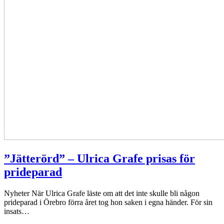
”Jätterörd” – Ulrica Grafe prisas för
prideparad
Nyheter
När Ulrica Grafe läste om att det inte skulle bli någon
prideparad i Örebro förra året tog hon saken i egna händer. För sin
insats…