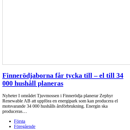
Finnerödjaborna får tycka till – el till 34
000 hushåll planeras
Nyheter
I området Tjuvmossen i Finnerödja planerar Zephyr
Renewable AB att uppföra en energipark som kan producera el
motsvarande 34 000 hushålls årsförbrukning. Energin ska
produceras…
Första
Föregående