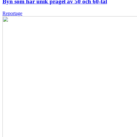
Byn som har unik prägel av 50 och 60-tal
Reportage