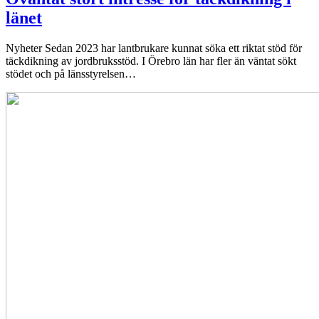
länet
Nyheter
Sedan 2023 har lantbrukare kunnat söka ett riktat stöd för
täckdikning av jordbruksstöd. I Örebro län har fler än väntat sökt
stödet och på länsstyrelsen…