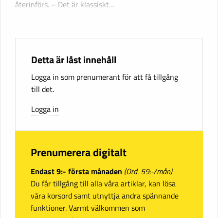
återinförs. – Det är klassiskt…
Detta är låst innehåll
Logga in som prenumerant för att få tillgång
till det.
Logga in
Prenumerera digitalt
Endast 9:- första månaden
(Ord. 59:-/mån)
Du får tillgång till alla våra artiklar, kan lösa
våra korsord samt utnyttja andra spännande
funktioner. Varmt välkommen som