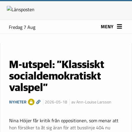
MENY
Fredag 7 Aug
M-utspel: ”Klassiskt
socialdemokratiskt
valspel”
NYHETER
2026-05-18
av Ann-Louise Larsson
Nina Höijer får kritik från oppositionen, som menar att
hon försöker ta åt sig äran för att busslinje 404 nu