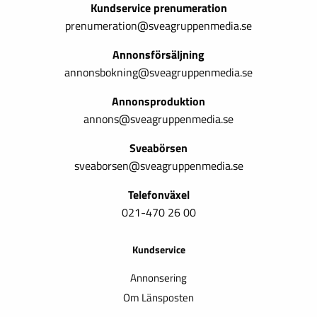
Kundservice prenumeration
prenumeration@sveagruppenmedia.se
Annonsförsäljning
annonsbokning@sveagruppenmedia.se
Annonsproduktion
annons@sveagruppenmedia.se
Sveabörsen
sveaborsen@sveagruppenmedia.se
Telefonväxel
021-470 26 00
Kundservice
Annonsering
Om Länsposten