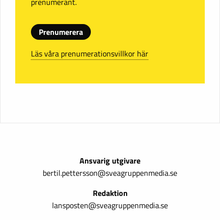
prenumerant.
Prenumerera
Läs våra prenumerationsvillkor här
Ansvarig utgivare
bertil.pettersson@sveagruppenmedia.se
Redaktion
lansposten@sveagruppenmedia.se