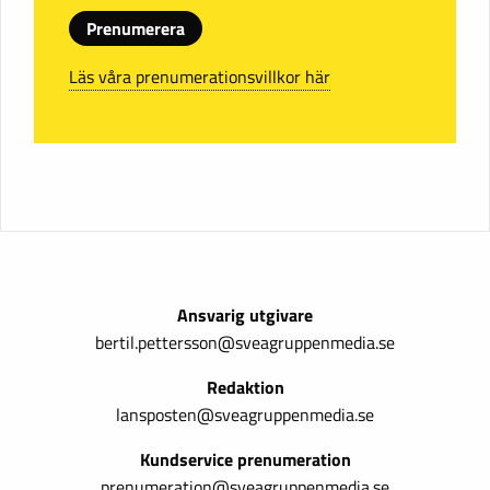
Prenumerera
Läs våra prenumerationsvillkor här
Ansvarig utgivare
bertil.pettersson@sveagruppenmedia.se
Redaktion
lansposten@sveagruppenmedia.se
Kundservice prenumeration
prenumeration@sveagruppenmedia.se