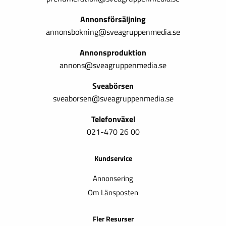
Annonsförsäljning
annonsbokning@sveagruppenmedia.se
Annonsproduktion
annons@sveagruppenmedia.se
Sveabörsen
sveaborsen@sveagruppenmedia.se
Telefonväxel
021-470 26 00
Kundservice
Annonsering
Om Länsposten
Fler Resurser