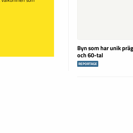
Byn som har unik präg
och 60-tal
REPORTAGE