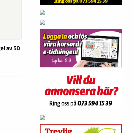
el av 50