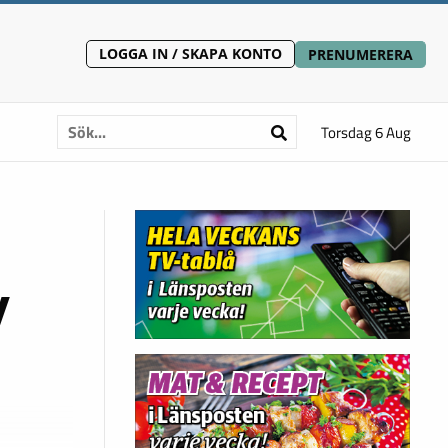
LOGGA IN / SKAPA KONTO
PRENUMERERA
Torsdag 6 Aug
y