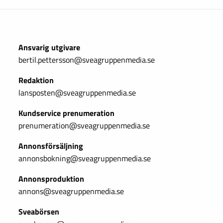
Ansvarig utgivare
bertil.pettersson@sveagruppenmedia.se
Redaktion
lansposten@sveagruppenmedia.se
Kundservice prenumeration
prenumeration@sveagruppenmedia.se
Annonsförsäljning
annonsbokning@sveagruppenmedia.se
Annonsproduktion
annons@sveagruppenmedia.se
Sveabörsen