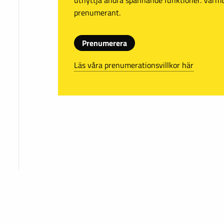
prenumerant.
Prenumerera
Läs våra prenumerationsvillkor här