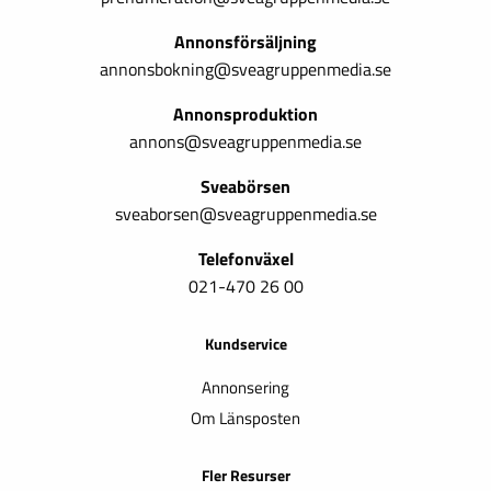
Annonsförsäljning
annonsbokning@sveagruppenmedia.se
Annonsproduktion
annons@sveagruppenmedia.se
Sveabörsen
sveaborsen@sveagruppenmedia.se
Telefonväxel
021-470 26 00
Kundservice
Annonsering
Om Länsposten
Fler Resurser