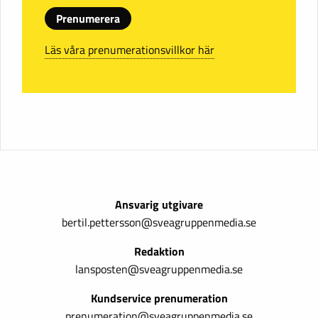
Prenumerera
Läs våra prenumerationsvillkor här
Ansvarig utgivare
bertil.pettersson@sveagruppenmedia.se
Redaktion
lansposten@sveagruppenmedia.se
Kundservice prenumeration
prenumeration@sveagruppenmedia.se