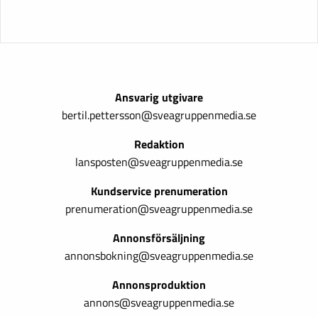
Ansvarig utgivare
bertil.pettersson@sveagruppenmedia.se
Redaktion
lansposten@sveagruppenmedia.se
Kundservice prenumeration
prenumeration@sveagruppenmedia.se
Annonsförsäljning
annonsbokning@sveagruppenmedia.se
Annonsproduktion
annons@sveagruppenmedia.se