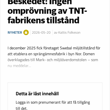
Beskedet: Ingen
omprövning av TNT-
fabrikens tillstånd
NYHETER
2026-05-20
av Kattis Folkeson
I december 2025 fick företaget Swebal miljötillstånd för
att etablera en sprängämnesfabrik i byn Nor. Domen
överklagades till Mark- och miljööverdomstolen – som
nu meddelar…
Detta är låst innehåll
Logga in som prenumerant för att få tillgång
till det.