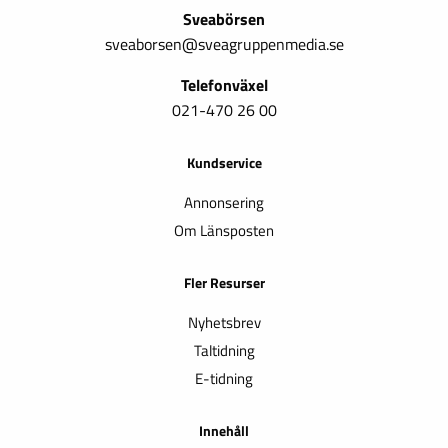
Sveabörsen
sveaborsen@sveagruppenmedia.se
Telefonväxel
021-470 26 00
Kundservice
Annonsering
Om Länsposten
Fler Resurser
Nyhetsbrev
Taltidning
E-tidning
Innehåll