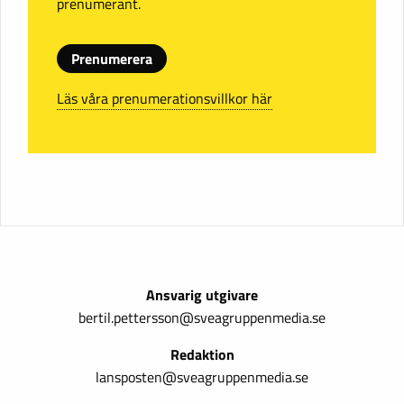
prenumerant.
Prenumerera
Läs våra prenumerationsvillkor här
Ansvarig utgivare
bertil.pettersson@sveagruppenmedia.se
Redaktion
lansposten@sveagruppenmedia.se