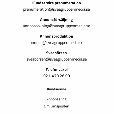
Kundservice prenumeration
prenumeration@sveagruppenmedia.se
Annonsförsäljning
annonsbokning@sveagruppenmedia.se
Annonsproduktion
annons@sveagruppenmedia.se
Sveabörsen
sveaborsen@sveagruppenmedia.se
Telefonväxel
021-470 26 00
Kundservice
Annonsering
Om Länsposten