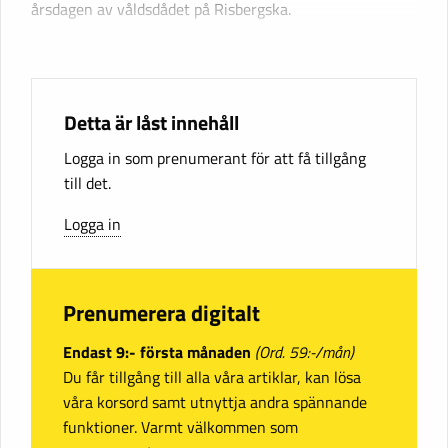
årsdagen av våldsdådet på Risbergska.
Detta är låst innehåll
Logga in som prenumerant för att få tillgång
till det.
Logga in
Prenumerera digitalt
Endast 9:- första månaden
(Ord. 59:-/mån)
Du får tillgång till alla våra artiklar, kan lösa
våra korsord samt utnyttja andra spännande
funktioner. Varmt välkommen som