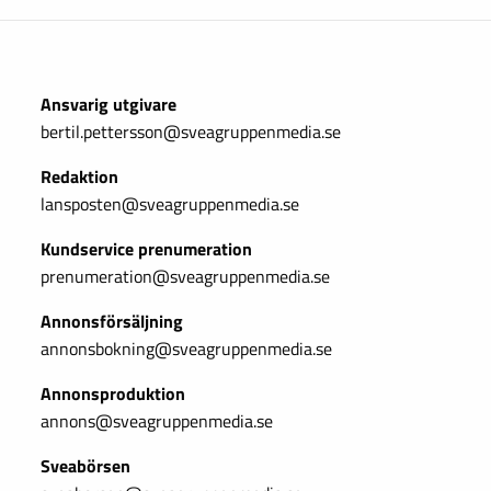
Ansvarig utgivare
bertil.pettersson@sveagruppenmedia.se
Redaktion
lansposten@sveagruppenmedia.se
Kundservice prenumeration
prenumeration@sveagruppenmedia.se
Annonsförsäljning
annonsbokning@sveagruppenmedia.se
Annonsproduktion
annons@sveagruppenmedia.se
Sveabörsen