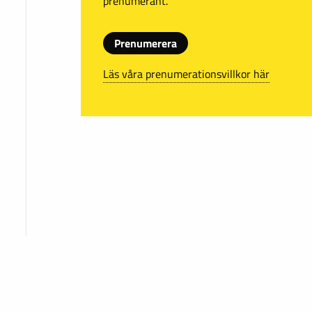
prenumerant.
Prenumerera
Läs våra prenumerationsvillkor här