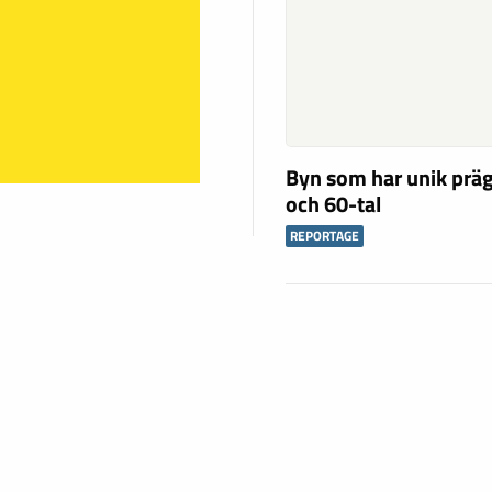
Byn som har unik präg
och 60-tal
REPORTAGE