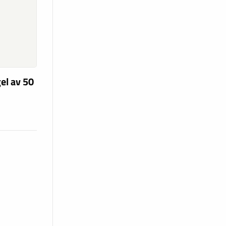
el av 50