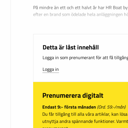
På mindre än ett och ett halvt år har HR Boat by
efter en brand som ödelade hela anläggningen 
Detta är låst innehåll
Logga in som prenumerant för att få tillgång 
Logga in
Prenumerera digitalt
Endast 9:- första månaden
(Ord. 59:-/mån)
Du får tillgång till alla våra artiklar, kan lö
utnyttja andra spännande funktioner. Var