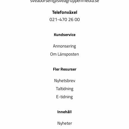
sveaborsen@sveagruppenmedia.se
Telefonväxel
021-470 26 00
Kundservice
Annonsering
Om Länsposten
Fler Resurser
Nyhetsbrev
Taltidning
E-tidning
Innehåll
Nyheter