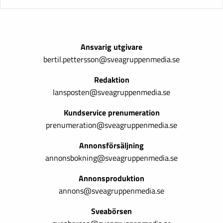
Ansvarig utgivare
bertil.pettersson@sveagruppenmedia.se
Redaktion
lansposten@sveagruppenmedia.se
Kundservice prenumeration
prenumeration@sveagruppenmedia.se
Annonsförsäljning
annonsbokning@sveagruppenmedia.se
Annonsproduktion
annons@sveagruppenmedia.se
Sveabörsen