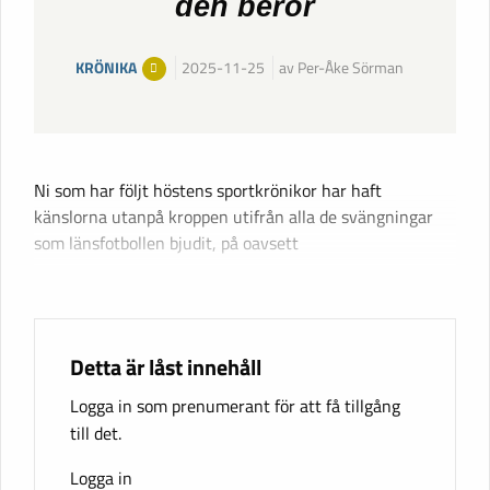
den berör
KRÖNIKA
2025-11-25
av Per-Åke Sörman
Ni som har följt höstens sportkrönikor har haft
känslorna utanpå kroppen utifrån alla de svängningar
som länsfotbollen bjudit, på oavsett
Detta är låst innehåll
Logga in som prenumerant för att få tillgång
till det.
Logga in