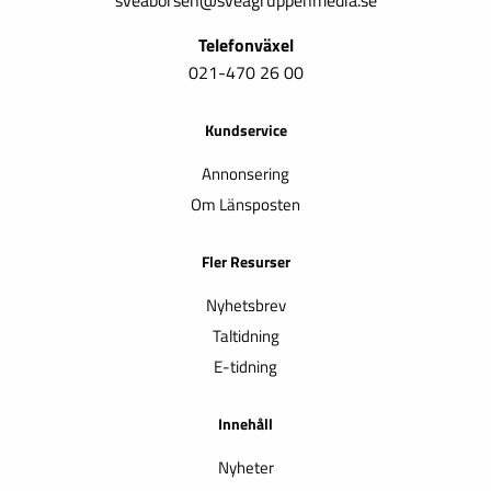
sveaborsen@sveagruppenmedia.se
Telefonväxel
021-470 26 00
Kundservice
Annonsering
Om Länsposten
Fler Resurser
Nyhetsbrev
Taltidning
E-tidning
Innehåll
Nyheter