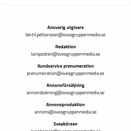
Ansvarig utgivare
bertil.pettersson@sveagruppenmedia.se
Redaktion
lansposten@sveagruppenmedia.se
Kundservice prenumeration
prenumeration@sveagruppenmedia.se
Annonsförsäljning
annonsbokning@sveagruppenmedia.se
Annonsproduktion
annons@sveagruppenmedia.se
Sveabörsen