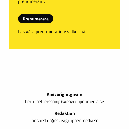
prenumerant.
Prenumerera
Läs våra prenumerationsvillkor här
Ansvarig utgivare
bertil.pettersson@sveagruppenmedia.se
Redaktion
lansposten@sveagruppenmedia.se