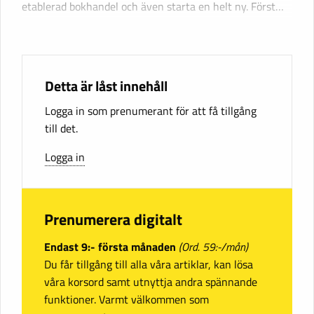
etablerad bokhandel och även starta en helt ny. Först…
Detta är låst innehåll
Logga in som prenumerant för att få tillgång
till det.
Logga in
Prenumerera digitalt
Endast 9:- första månaden
(Ord. 59:-/mån)
Du får tillgång till alla våra artiklar, kan lösa
våra korsord samt utnyttja andra spännande
funktioner. Varmt välkommen som