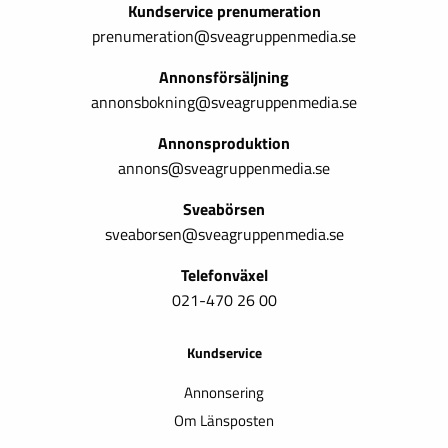
Kundservice prenumeration
prenumeration@sveagruppenmedia.se
Annonsförsäljning
annonsbokning@sveagruppenmedia.se
Annonsproduktion
annons@sveagruppenmedia.se
Sveabörsen
sveaborsen@sveagruppenmedia.se
Telefonväxel
021-470 26 00
Kundservice
Annonsering
Om Länsposten