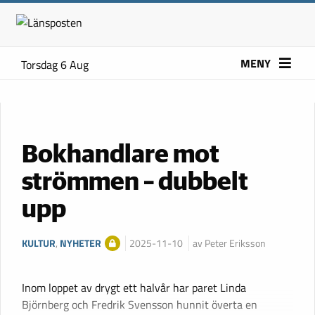
MENY
Torsdag 6 Aug
Bokhandlare mot
strömmen – dubbelt
upp
KULTUR
,
NYHETER
2025-11-10
av Peter Eriksson
Inom loppet av drygt ett halvår har paret Linda
Björnberg och Fredrik Svensson hunnit överta en