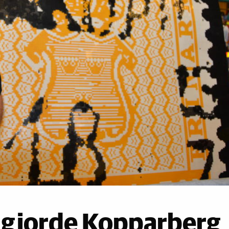
e gjorde Kopparberg