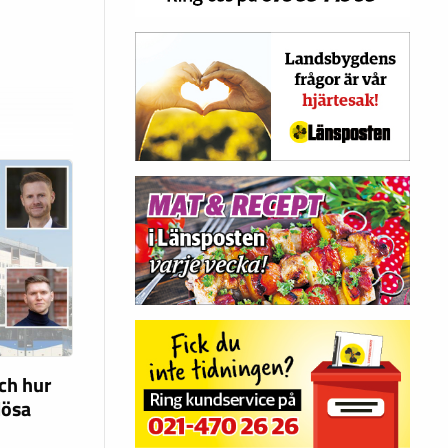
ch hur
lösa