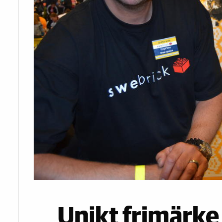
Unikt frimärk