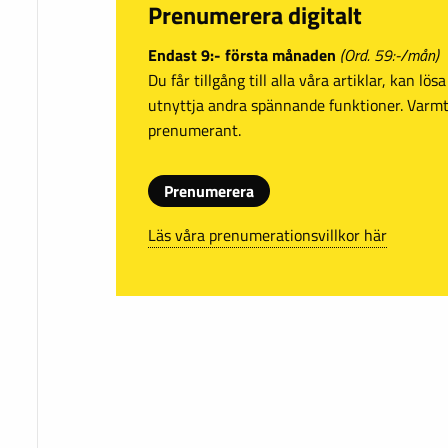
Prenumerera digitalt
Endast 9:- första månaden
(Ord. 59:-/mån)
Du får tillgång till alla våra artiklar, kan lö
utnyttja andra spännande funktioner. Var
prenumerant.
Prenumerera
Läs våra prenumerationsvillkor här