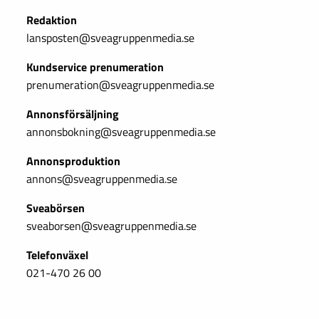
Redaktion
lansposten@sveagruppenmedia.se
Kundservice prenumeration
prenumeration@sveagruppenmedia.se
Annonsförsäljning
annonsbokning@sveagruppenmedia.se
Annonsproduktion
annons@sveagruppenmedia.se
Sveabörsen
sveaborsen@sveagruppenmedia.se
Telefonväxel
021-470 26 00