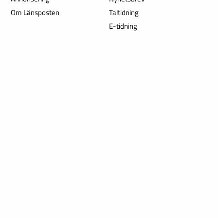
Om Länsposten
Taltidning
E-tidning