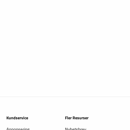
Kundservice
Fler Resurser
Annonsering
Nyhetsbrev