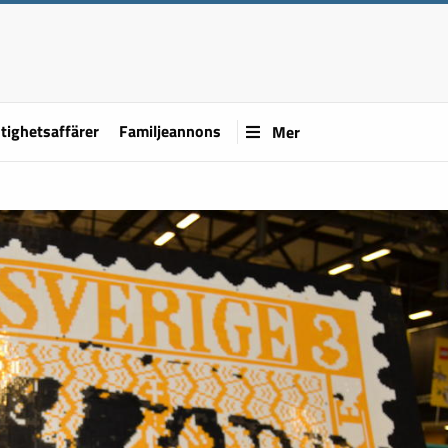
tighetsaffärer
Familjeannons
Mer