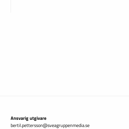
Ansvarig utgivare
bertil.pettersson@sveagruppenmedia.se