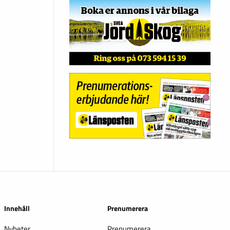
Innehåll
Prenumerera
Nyheter
Prenumerera