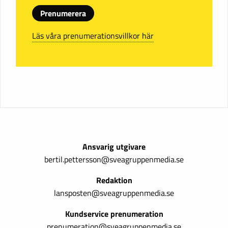
Prenumerera
Läs våra prenumerationsvillkor här
Ansvarig utgivare
bertil.pettersson@sveagruppenmedia.se
Redaktion
lansposten@sveagruppenmedia.se
Kundservice prenumeration
prenumeration@sveagruppenmedia.se