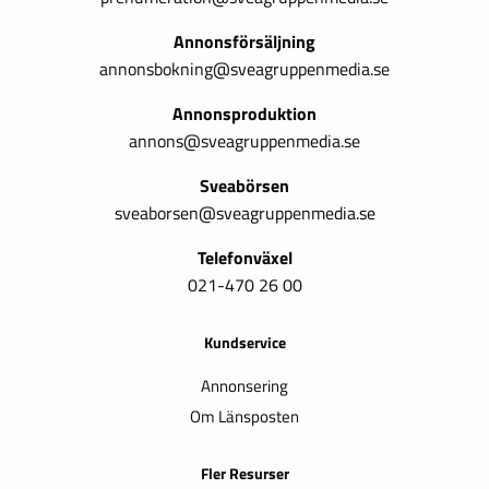
Annonsförsäljning
annonsbokning@sveagruppenmedia.se
Annonsproduktion
annons@sveagruppenmedia.se
Sveabörsen
sveaborsen@sveagruppenmedia.se
Telefonväxel
021-470 26 00
Kundservice
Annonsering
Om Länsposten
Fler Resurser