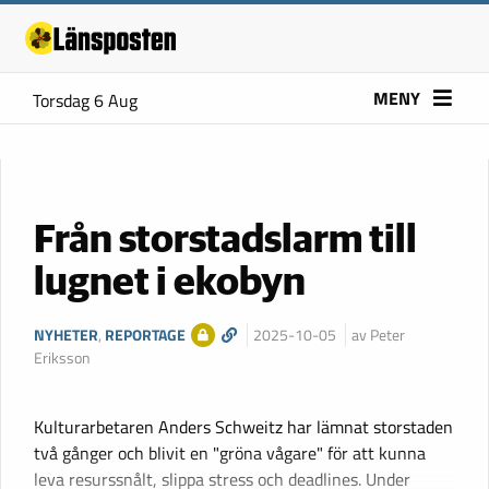
MENY
Torsdag 6 Aug
Från storstadslarm till
lugnet i ekobyn
NYHETER
,
REPORTAGE
2025-10-05
av Peter
Eriksson
Kulturarbetaren Anders Schweitz har lämnat storstaden
två gånger och blivit en "gröna vågare" för att kunna
leva resurssnålt, slippa stress och deadlines. Under