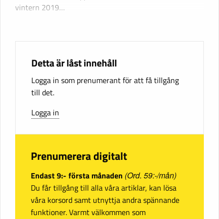
vintern 2019…
Detta är låst innehåll
Logga in som prenumerant för att få tillgång
till det.
Logga in
Prenumerera digitalt
Endast 9:- första månaden
(Ord. 59:-/mån)
Du får tillgång till alla våra artiklar, kan lösa
våra korsord samt utnyttja andra spännande
funktioner. Varmt välkommen som