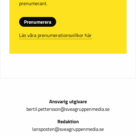
prenumerant.
Prenumerera
Läs våra prenumerationsvillkor här
Ansvarig utgivare
bertil.pettersson@sveagruppenmedia.se
Redaktion
lansposten@sveagruppenmedia.se