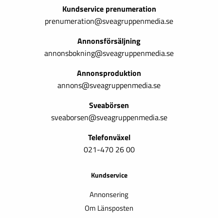
Kundservice prenumeration
prenumeration@sveagruppenmedia.se
Annonsförsäljning
annonsbokning@sveagruppenmedia.se
Annonsproduktion
annons@sveagruppenmedia.se
Sveabörsen
sveaborsen@sveagruppenmedia.se
Telefonväxel
021-470 26 00
Kundservice
Annonsering
Om Länsposten