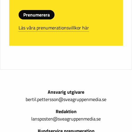
Prenumerera
Läs våra prenumerationsvillkor här
Ansvarig utgivare
bertil.pettersson@sveagruppenmedia.se
Redaktion
lansposten@sveagruppenmedia.se
Kundservice prenumeration