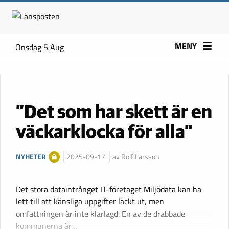
MENY
Onsdag 5 Aug
”Det som har skett är en
väckarklocka för alla”
NYHETER
2025-09-17
av Rolf Larsson
Det stora dataintrånget IT-företaget Miljödata kan ha
lett till att känsliga uppgifter läckt ut, men
omfattningen är inte klarlagd. En av de drabbade
kommunerna är…