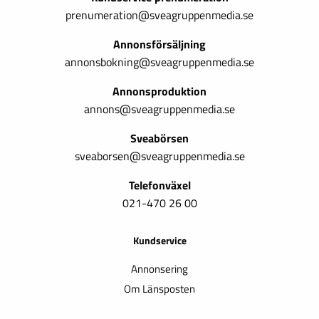
prenumeration@sveagruppenmedia.se
Annonsförsäljning
annonsbokning@sveagruppenmedia.se
Annonsproduktion
annons@sveagruppenmedia.se
Sveabörsen
sveaborsen@sveagruppenmedia.se
Telefonväxel
021-470 26 00
Kundservice
Annonsering
Om Länsposten