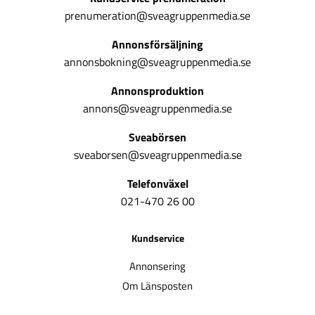
prenumeration@sveagruppenmedia.se
Annonsförsäljning
annonsbokning@sveagruppenmedia.se
Annonsproduktion
annons@sveagruppenmedia.se
Sveabörsen
sveaborsen@sveagruppenmedia.se
Telefonväxel
021-470 26 00
Kundservice
Annonsering
Om Länsposten