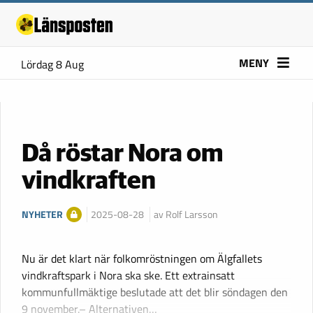
MENY
Lördag 8 Aug
Då röstar Nora om
vindkraften
NYHETER
2025-08-28
av Rolf Larsson
Nu är det klart när folkomröstningen om Älgfallets
vindkraftspark i Nora ska ske. Ett extrainsatt
kommunfullmäktige beslutade att det blir söndagen den
9 november.– Alternativen…