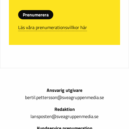
Prenumerera
Läs våra prenumerationsvillkor här
Ansvarig utgivare
bertil.pettersson@sveagruppenmedia.se
Redaktion
lansposten@sveagruppenmedia.se
Kundservice prenumeration