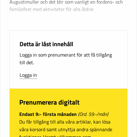
Augustimuller och det blir som vanligt en fordons- och
familjefest med aktiviteter för alla åldrar.
Detta är låst innehåll
Logga in som prenumerant för att få tillgång
till det.
Logga in
Prenumerera digitalt
Endast 9:- första månaden
(Ord. 59:-/mån)
Du får tillgång till alla våra artiklar, kan lösa
våra korsord samt utnyttja andra spännande