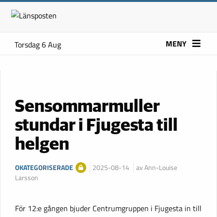
MENY
Torsdag 6 Aug
Sensommarmuller
stundar i Fjugesta till
helgen
OKATEGORISERADE
2025-08-14
av Ann-Louise
Larsson
För 12:e gången bjuder Centrumgruppen i Fjugesta in till