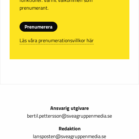
funktioner. Varmt välkommen som
prenumerant.
Prenumerera
Läs våra prenumerationsvillkor här
Ansvarig utgivare
bertil.pettersson@sveagruppenmedia.se
Redaktion
lansposten@sveagruppenmedia.se