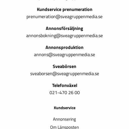
Kundservice prenumeration
prenumeration@sveagruppenmedia.se
Annonsförsäljning
annonsbokning@sveagruppenmedia.se
Annonsproduktion
annons@sveagruppenmedia.se
Sveabörsen
sveaborsen@sveagruppenmedia.se
Telefonväxel
021-470 26 00
Kundservice
Annonsering
Om Länsposten