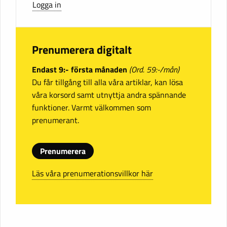
Logga in
Prenumerera digitalt
Endast 9:- första månaden
(Ord. 59:-/mån)
Du får tillgång till alla våra artiklar, kan lösa
våra korsord samt utnyttja andra spännande
funktioner. Varmt välkommen som
prenumerant.
Prenumerera
Läs våra prenumerationsvillkor här