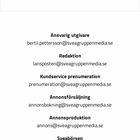
Ansvarig utgivare
bertil.pettersson@sveagruppenmedia.se
Redaktion
lansposten@sveagruppenmedia.se
Kundservice prenumeration
prenumeration@sveagruppenmedia.se
Annonsförsäljning
annonsbokning@sveagruppenmedia.se
Annonsproduktion
annons@sveagruppenmedia.se
Sveabörsen