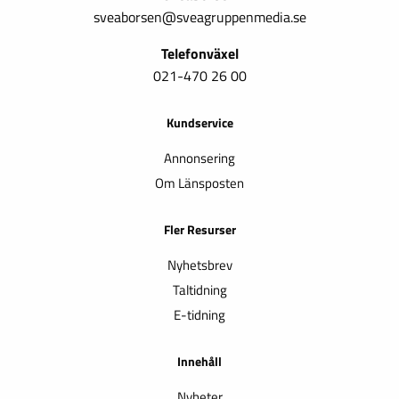
sveaborsen@sveagruppenmedia.se
Telefonväxel
021-470 26 00
Kundservice
Annonsering
Om Länsposten
Fler Resurser
Nyhetsbrev
Taltidning
E-tidning
Innehåll
Nyheter