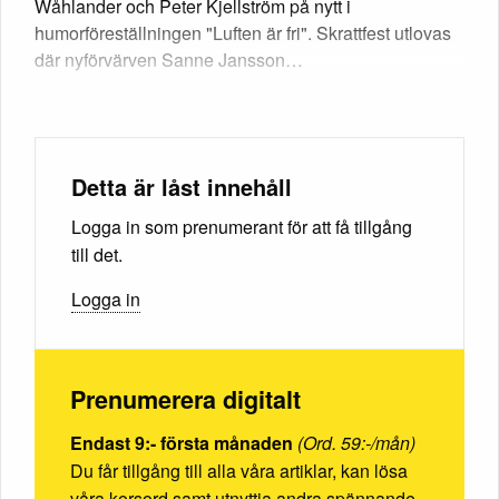
Wåhlander och Peter Kjellström på nytt i
humorföreställningen "Luften är fri". Skrattfest utlovas
där nyförvärven Sanne Jansson…
Detta är låst innehåll
Logga in som prenumerant för att få tillgång
till det.
Logga in
Prenumerera digitalt
Endast 9:- första månaden
(Ord. 59:-/mån)
Du får tillgång till alla våra artiklar, kan lösa
våra korsord samt utnyttja andra spännande