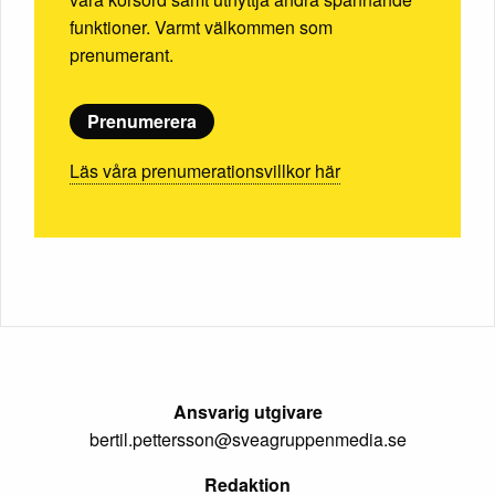
funktioner. Varmt välkommen som
prenumerant.
Prenumerera
Läs våra prenumerationsvillkor här
Ansvarig utgivare
bertil.pettersson@sveagruppenmedia.se
Redaktion