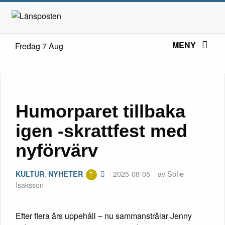
MENY
Fredag 7 Aug
Humorparet tillbaka
igen -skrattfest med
nyförvärv
,
2025-08-05
av Sofie
KULTUR
NYHETER
Isaksson
Efter flera års uppehåll – nu sammanstrålar Jenny