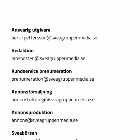
Ansvarig utgivare
bertil.pettersson@sveagruppenmedia.se
Redaktion
lansposten@sveagruppenmedia.se
Kundservice prenumeration
prenumeration@sveagruppenmedia.se
Annonsförsäljning
annonsbokning@sveagruppenmedia.se
Annonsproduktion
annons@sveagruppenmedia.se
Sveabörsen