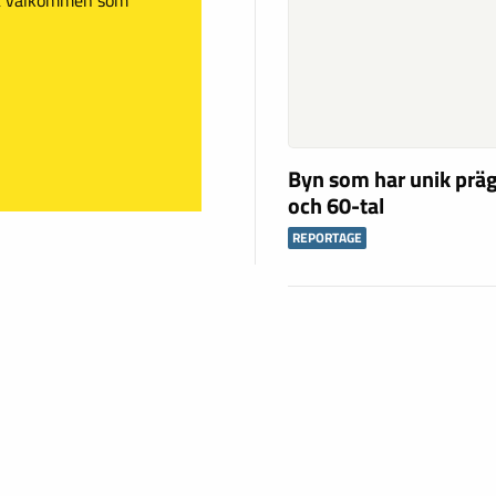
Byn som har unik präg
och 60-tal
REPORTAGE