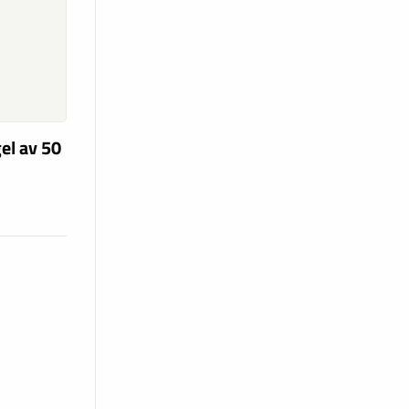
el av 50