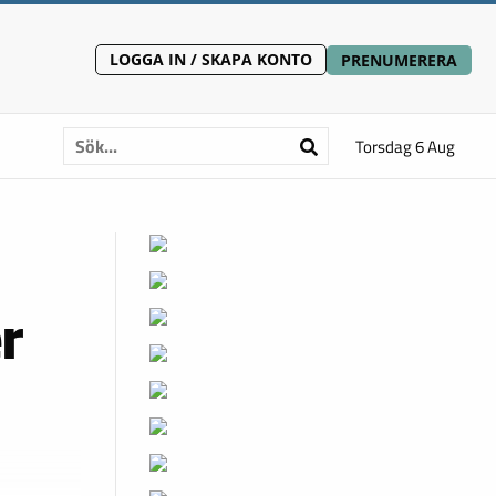
LOGGA IN / SKAPA KONTO
PRENUMERERA
Torsdag 6 Aug
er