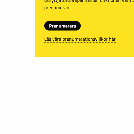
prenumerant.
Prenumerera
Läs våra prenumerationsvillkor här