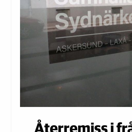
Återremiss i f