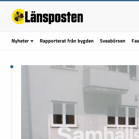
Nyheter
Rapporterat från bygden
Sveabörsen
Fas