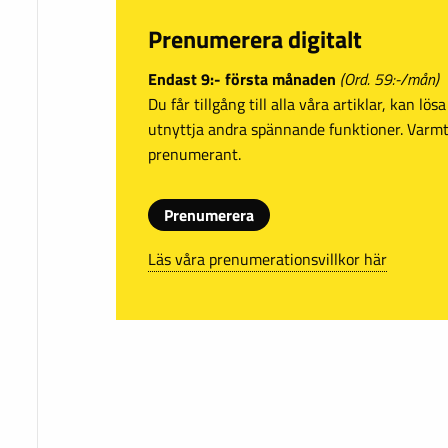
Prenumerera digitalt
Endast 9:- första månaden
(Ord. 59:-/mån)
Du får tillgång till alla våra artiklar, kan lö
utnyttja andra spännande funktioner. Var
prenumerant.
Prenumerera
Läs våra prenumerationsvillkor här