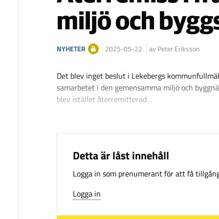
miljö och byg
NYHETER
2025-05-22
av Peter Eriksson
Det blev inget beslut i Lekebergs kommunfullmäk
samarbetet i den gemensamma miljö och byggnä
blev istället återremitterad…
Detta är låst innehåll
Logga in som prenumerant för att få tillgång 
Logga in