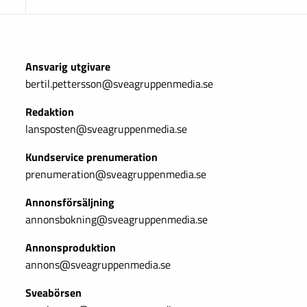
Ansvarig utgivare
bertil.pettersson@sveagruppenmedia.se
Redaktion
lansposten@sveagruppenmedia.se
Kundservice prenumeration
prenumeration@sveagruppenmedia.se
Annonsförsäljning
annonsbokning@sveagruppenmedia.se
Annonsproduktion
annons@sveagruppenmedia.se
Sveabörsen