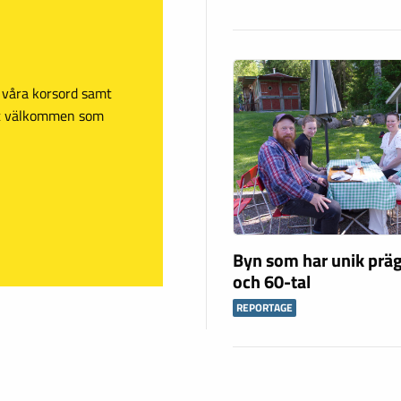
sa våra korsord samt
mt välkommen som
Byn som har unik präg
och 60-tal
REPORTAGE