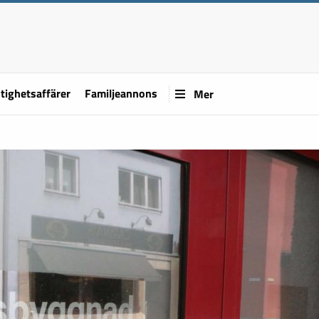
tighetsaffärer
Familjeannons
Mer