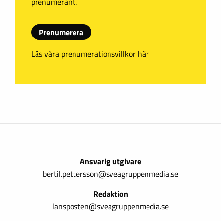
prenumerant.
Prenumerera
Läs våra prenumerationsvillkor här
Ansvarig utgivare
bertil.pettersson@sveagruppenmedia.se
Redaktion
lansposten@sveagruppenmedia.se