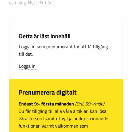
camping. Nytt för i år…
Detta är låst innehåll
Logga in som prenumerant för att få tillgång
till det.
Logga in
Prenumerera digitalt
Endast 9:- första månaden
(Ord. 59:-/mån)
Du får tillgång till alla våra artiklar, kan lösa
våra korsord samt utnyttja andra spännande
funktioner. Varmt välkommen som