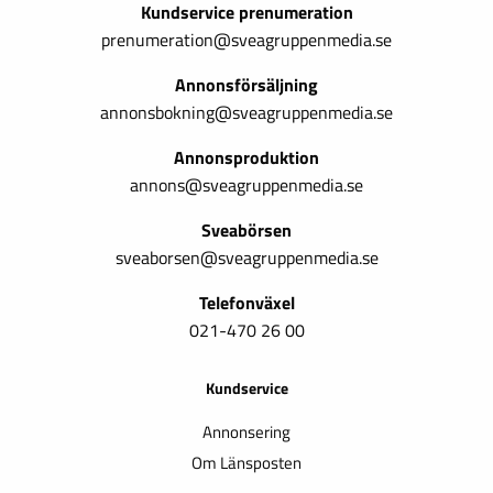
Kundservice prenumeration
prenumeration@sveagruppenmedia.se
Annonsförsäljning
annonsbokning@sveagruppenmedia.se
Annonsproduktion
annons@sveagruppenmedia.se
Sveabörsen
sveaborsen@sveagruppenmedia.se
Telefonväxel
021-470 26 00
Kundservice
Annonsering
Om Länsposten