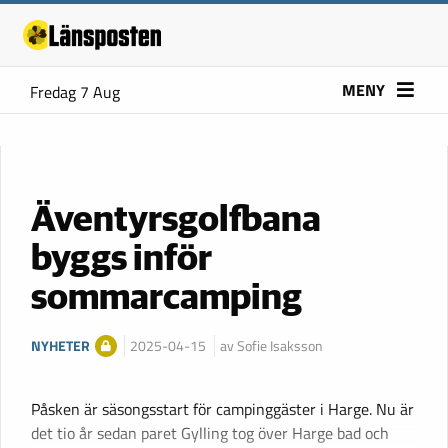
MENY
Fredag 7 Aug
Äventyrsgolfbana
byggs inför
sommarcamping
NYHETER
2025-04-15
av Sofie Isaksson
Påsken är säsongsstart för campinggäster i Harge. Nu är
det tio år sedan paret Gylling tog över Harge bad och