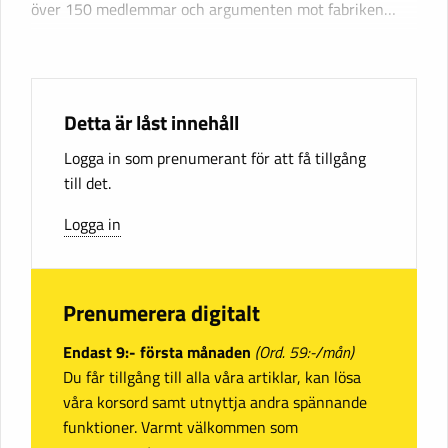
över 150 medlemmar och argumenten mot fabriken…
Detta är låst innehåll
Logga in som prenumerant för att få tillgång
till det.
Logga in
Prenumerera digitalt
Endast 9:- första månaden
(Ord. 59:-/mån)
Du får tillgång till alla våra artiklar, kan lösa
våra korsord samt utnyttja andra spännande
funktioner. Varmt välkommen som