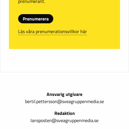
prenumerant.
Prenumerera
Läs våra prenumerationsvillkor här
Ansvarig utgivare
bertil.pettersson@sveagruppenmedia.se
Redaktion
lansposten@sveagruppenmedia.se