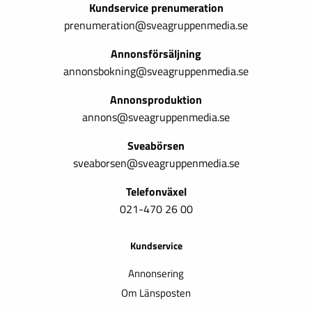
Kundservice prenumeration
prenumeration@sveagruppenmedia.se
Annonsförsäljning
annonsbokning@sveagruppenmedia.se
Annonsproduktion
annons@sveagruppenmedia.se
Sveabörsen
sveaborsen@sveagruppenmedia.se
Telefonväxel
021-470 26 00
Kundservice
Annonsering
Om Länsposten