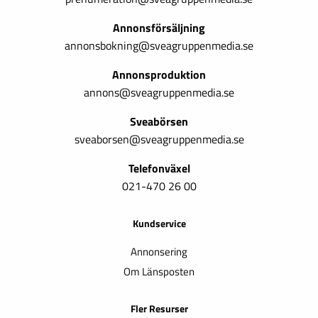
Annonsförsäljning
annonsbokning@sveagruppenmedia.se
Annonsproduktion
annons@sveagruppenmedia.se
Sveabörsen
sveaborsen@sveagruppenmedia.se
Telefonväxel
021-470 26 00
Kundservice
Annonsering
Om Länsposten
Fler Resurser