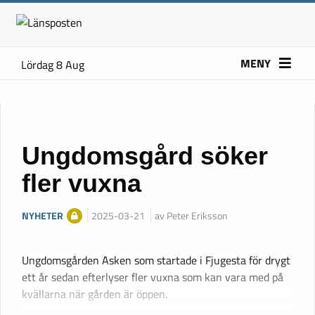
MENY
Lördag 8 Aug
Ungdomsgård söker
fler vuxna
NYHETER
2025-03-21
av Peter Eriksson
Ungdomsgården Asken som startade i Fjugesta för drygt
ett år sedan efterlyser fler vuxna som kan vara med på
kvällarna när gården är öppen.