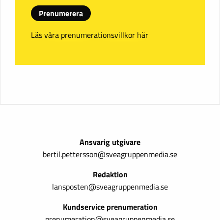
Prenumerera
Läs våra prenumerationsvillkor här
Ansvarig utgivare
bertil.pettersson@sveagruppenmedia.se
Redaktion
lansposten@sveagruppenmedia.se
Kundservice prenumeration
prenumeration@sveagruppenmedia.se