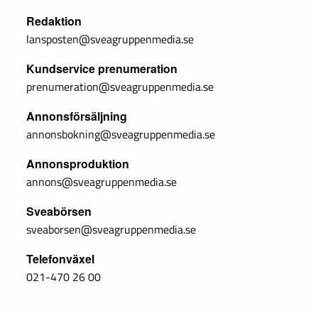
Redaktion
lansposten@sveagruppenmedia.se
Kundservice prenumeration
prenumeration@sveagruppenmedia.se
Annonsförsäljning
annonsbokning@sveagruppenmedia.se
Annonsproduktion
annons@sveagruppenmedia.se
Sveabörsen
sveaborsen@sveagruppenmedia.se
Telefonväxel
021-470 26 00