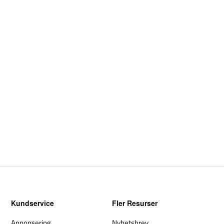
Kundservice
Fler Resurser
Annonsering
Nyhetsbrev