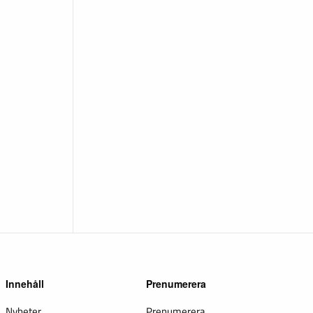
Innehåll
Prenumerera
Nyheter
Prenumerera