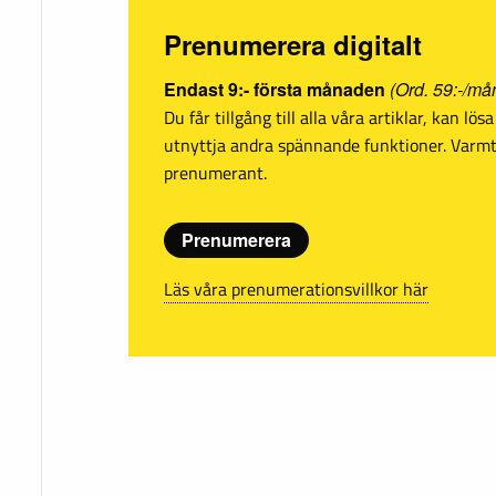
Prenumerera digitalt
Endast 9:- första månaden
(Ord. 59:-/må
Du får tillgång till alla våra artiklar, kan lö
utnyttja andra spännande funktioner. Var
prenumerant.
Prenumerera
Läs våra prenumerationsvillkor här