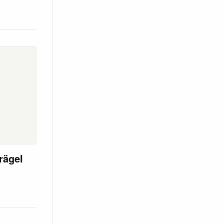
rägel