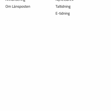
Om Länsposten
Taltidning
E-tidning