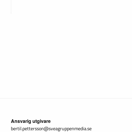
Ansvarig utgivare
bertil.pettersson@sveagruppenmedia.se