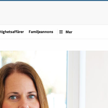
tighetsaffärer
Familjeannons
Mer