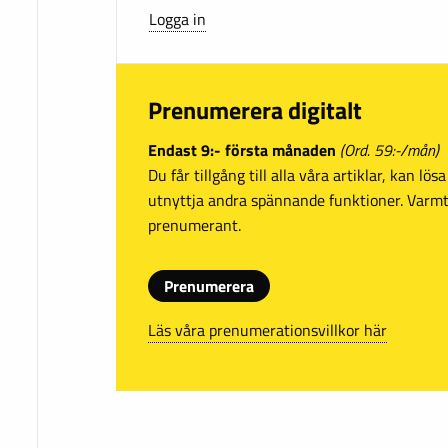
Logga in
Prenumerera digitalt
Endast 9:- första månaden
(Ord. 59:-/mån)
Du får tillgång till alla våra artiklar, kan lö
utnyttja andra spännande funktioner. Var
prenumerant.
Prenumerera
Läs våra prenumerationsvillkor här