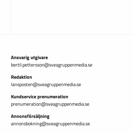
Ansvarig utgivare
bertil.pettersson@sveagruppenmedia.se
Redaktion
lansposten@sveagruppenmedia.se
Kundservice prenumeration
prenumeration@sveagruppenmedia.se
Annonsförsäljning
annonsbokning@sveagruppenmedia.se