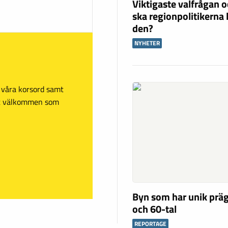
Viktigaste valfrågan o
ska regionpolitikerna 
den?
NYHETER
sa våra korsord samt
mt välkommen som
Byn som har unik präg
och 60-tal
REPORTAGE