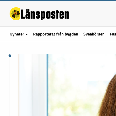
Nyheter
Rapporterat från bygden
Sveabörsen
Fas