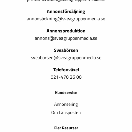
Annonsförsäljning
annonsbokning@sveagruppenmedia.se
Annonsproduktion
annons@sveagruppenmedia.se
Sveabörsen
sveaborsen@sveagruppenmedia.se
Telefonväxel
021-470 26 00
Kundservice
Annonsering
Om Länsposten
Fler Resurser