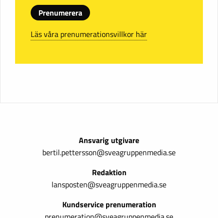
Prenumerera
Läs våra prenumerationsvillkor här
Ansvarig utgivare
bertil.pettersson@sveagruppenmedia.se
Redaktion
lansposten@sveagruppenmedia.se
Kundservice prenumeration
prenumeration@sveagruppenmedia.se