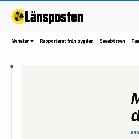
Nyheter
Rapporterat från bygden
Sveabörsen
Fas
M
KRÖ