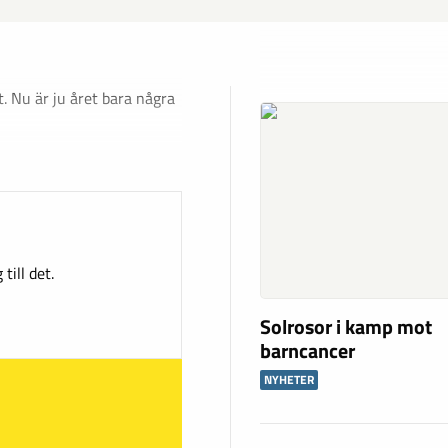
t. Nu är ju året bara några
till det.
Solrosor i kamp mot
barncancer
NYHETER