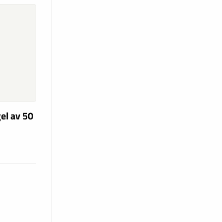
el av 50