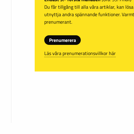
Du får tillgång till alla våra artiklar, kan lö
utnyttja andra spännande funktioner. Var
prenumerant.
Prenumerera
Läs våra prenumerationsvillkor här