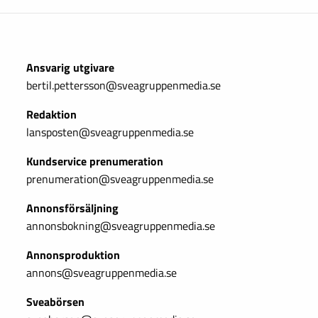
Ansvarig utgivare
bertil.pettersson@sveagruppenmedia.se
Redaktion
lansposten@sveagruppenmedia.se
Kundservice prenumeration
prenumeration@sveagruppenmedia.se
Annonsförsäljning
annonsbokning@sveagruppenmedia.se
Annonsproduktion
annons@sveagruppenmedia.se
Sveabörsen