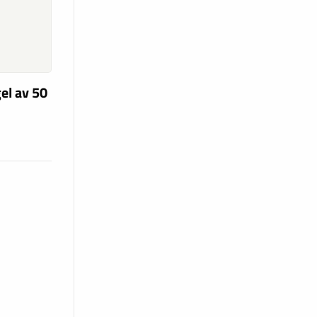
el av 50