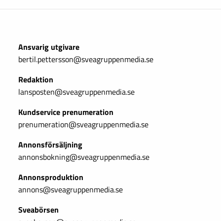
Ansvarig utgivare
bertil.pettersson@sveagruppenmedia.se
Redaktion
lansposten@sveagruppenmedia.se
Kundservice prenumeration
prenumeration@sveagruppenmedia.se
Annonsförsäljning
annonsbokning@sveagruppenmedia.se
Annonsproduktion
annons@sveagruppenmedia.se
Sveabörsen