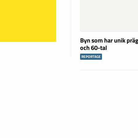
Byn som har unik präg
och 60-tal
REPORTAGE