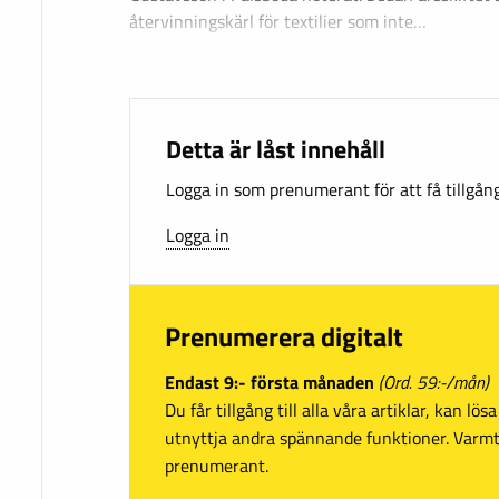
återvinningskärl för textilier som inte…
Detta är låst innehåll
Logga in som prenumerant för att få tillgång 
Logga in
Prenumerera digitalt
Endast 9:- första månaden
(Ord. 59:-/mån)
Du får tillgång till alla våra artiklar, kan lö
utnyttja andra spännande funktioner. Var
prenumerant.