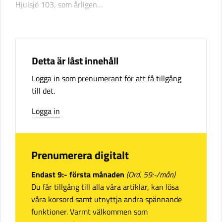
Hjulsjö 103, som årligen…
Detta är låst innehåll
Logga in som prenumerant för att få tillgång
till det.
Logga in
Prenumerera digitalt
Endast 9:- första månaden
(Ord. 59:-/mån)
Du får tillgång till alla våra artiklar, kan lösa
våra korsord samt utnyttja andra spännande
funktioner. Varmt välkommen som