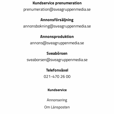
Kundservice prenumeration
prenumeration@sveagruppenmedia.se
Annonsförsäljning
annonsbokning@sveagruppenmedia.se
Annonsproduktion
annons@sveagruppenmedia.se
Sveabörsen
sveaborsen@sveagruppenmedia.se
Telefonväxel
021-470 26 00
Kundservice
Annonsering
Om Länsposten