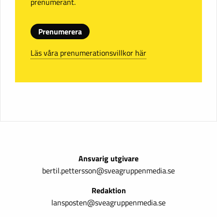
prenumerant.
Prenumerera
Läs våra prenumerationsvillkor här
Ansvarig utgivare
bertil.pettersson@sveagruppenmedia.se
Redaktion
lansposten@sveagruppenmedia.se