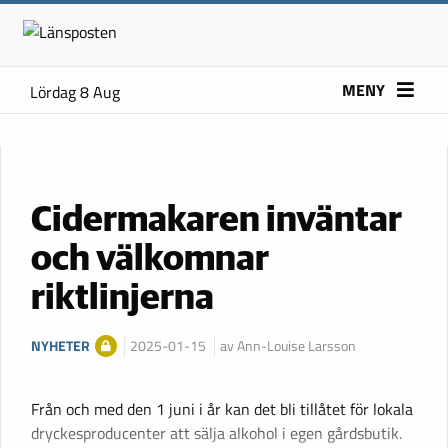
MENY
Lördag 8 Aug
Cidermakaren inväntar
och välkomnar
riktlinjerna
NYHETER
2025-01-15
av Ann-Louise Larsson
Från och med den 1 juni i år kan det bli tillåtet för lokala
dryckesproducenter att sälja alkohol i egen gårdsbutik.