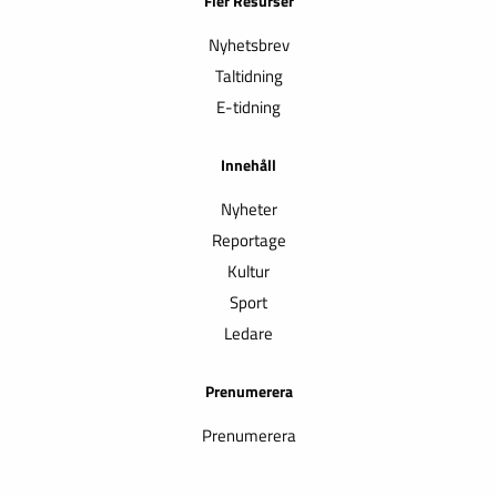
Fler Resurser
Nyhetsbrev
Taltidning
E-tidning
Innehåll
Nyheter
Reportage
Kultur
Sport
Ledare
Prenumerera
Prenumerera