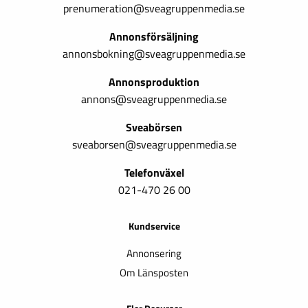
prenumeration@sveagruppenmedia.se
Annonsförsäljning
annonsbokning@sveagruppenmedia.se
Annonsproduktion
annons@sveagruppenmedia.se
Sveabörsen
sveaborsen@sveagruppenmedia.se
Telefonväxel
021-470 26 00
Kundservice
Annonsering
Om Länsposten