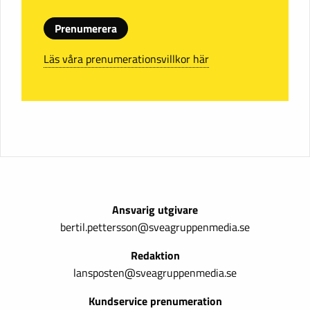
Prenumerera
Läs våra prenumerationsvillkor här
Ansvarig utgivare
bertil.pettersson@sveagruppenmedia.se
Redaktion
lansposten@sveagruppenmedia.se
Kundservice prenumeration