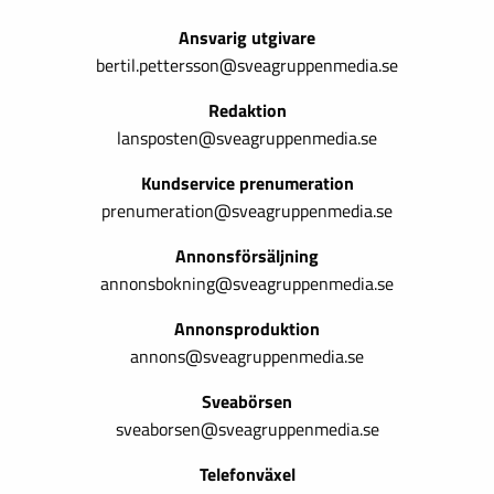
Ansvarig utgivare
bertil.pettersson@sveagruppenmedia.se
Redaktion
lansposten@sveagruppenmedia.se
Kundservice prenumeration
prenumeration@sveagruppenmedia.se
Annonsförsäljning
annonsbokning@sveagruppenmedia.se
Annonsproduktion
annons@sveagruppenmedia.se
Sveabörsen
sveaborsen@sveagruppenmedia.se
Telefonväxel