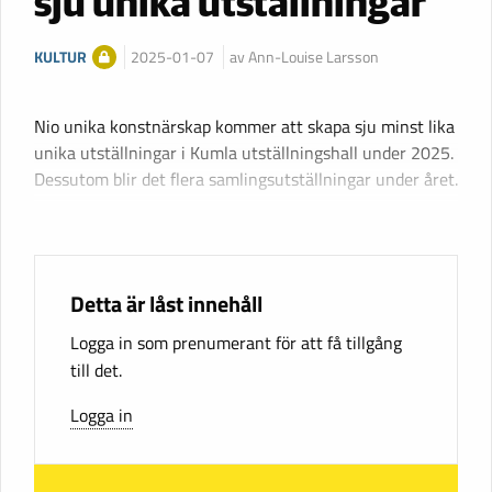
sju unika utställningar
KULTUR
2025-01-07
av Ann-Louise Larsson
Nio unika konstnärskap kommer att skapa sju minst lika
unika utställningar i Kumla utställningshall under 2025.
Dessutom blir det flera samlingsutställningar under året.
Detta är låst innehåll
Logga in som prenumerant för att få tillgång
till det.
Logga in