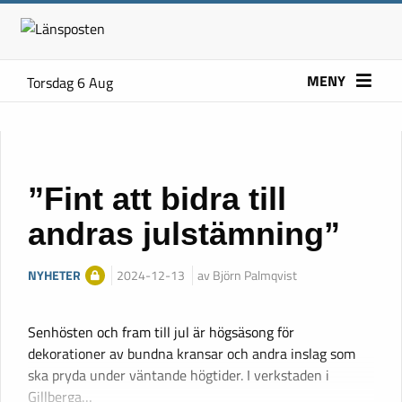
MENY
Torsdag 6 Aug
”Fint att bidra till
andras julstämning”
NYHETER
2024-12-13
av Björn Palmqvist
Senhösten och fram till jul är högsäsong för
dekorationer av bundna kransar och andra inslag som
ska pryda under väntande högtider. I verkstaden i
Gillberga…