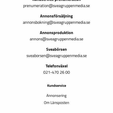
prenumeration@sveagruppenmedia.se
Annonsförsäljning
annonsbokning@sveagruppenmedia.se
Annonsproduktion
annons@sveagruppenmedia.se
Sveabörsen
sveaborsen@sveagruppenmedia.se
Telefonväxel
021-470 26 00
Kundservice
Annonsering
Om Länsposten