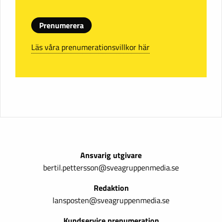
Prenumerera
Läs våra prenumerationsvillkor här
Ansvarig utgivare
bertil.pettersson@sveagruppenmedia.se
Redaktion
lansposten@sveagruppenmedia.se
Kundservice prenumeration