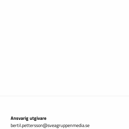
Ansvarig utgivare
bertil.pettersson@sveagruppenmedia.se