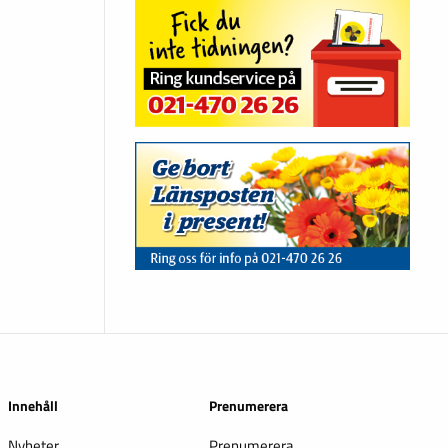
Innehåll
Prenumerera
Nyheter
Prenumerera