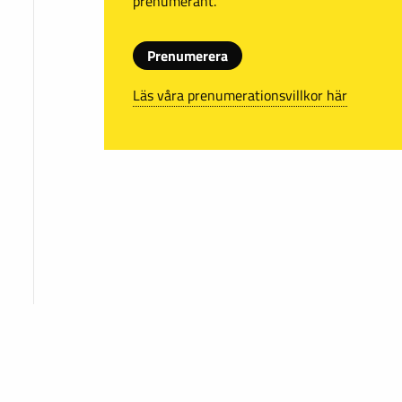
prenumerant.
Prenumerera
Läs våra prenumerationsvillkor här