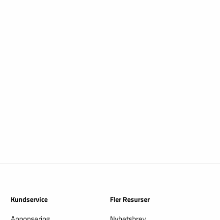
Kundservice
Fler Resurser
Annonsering
Nyhetsbrev