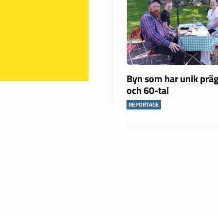
Byn som har unik präg
och 60-tal
REPORTAGE