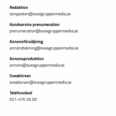
Redaktion
lansposten@sveagruppenmedia.se
Kundservice prenumeration
prenumeration@sveagruppenmedia.se
Annonsförsäljning
annonsbokning@sveagruppenmedia.se
Annonsproduktion
annons@sveagruppenmedia.se
Sveabörsen
sveaborsen@sveagruppenmedia.se
Telefonväxel
021-470 26 00