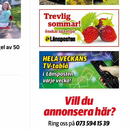
el av 50