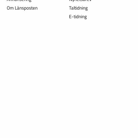
Om Länsposten
Taltidning
E-tidning