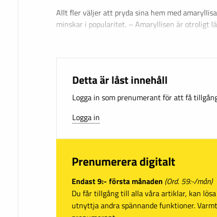
Allt fler väljer att pryda sina hem med amaryllisar
minskar i popularitet. – Amaryllisen är otroligt lä
Detta är låst innehåll
Logga in som prenumerant för att få tillgång 
Logga in
Prenumerera digitalt
Endast 9:- första månaden
(Ord. 59:-/mån)
Du får tillgång till alla våra artiklar, kan lö
utnyttja andra spännande funktioner. Var