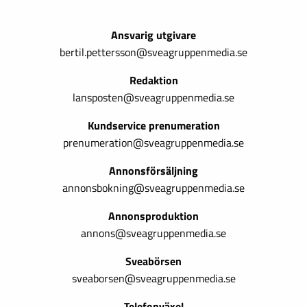
Ansvarig utgivare
bertil.pettersson@sveagruppenmedia.se
Redaktion
lansposten@sveagruppenmedia.se
Kundservice prenumeration
prenumeration@sveagruppenmedia.se
Annonsförsäljning
annonsbokning@sveagruppenmedia.se
Annonsproduktion
annons@sveagruppenmedia.se
Sveabörsen
sveaborsen@sveagruppenmedia.se
Telefonväxel