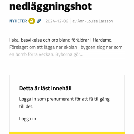
nedläggningshot
NYHETER
2024-12-06
av Ann-Louise Larsson
Ilska, besvikelse och oro bland föräldrar i Hardemo.
Förslaget om att lägga ner skolan i bygden slog ner som
en bomb förra veckan. Byborna gör…
Detta är låst innehåll
Logga in som prenumerant för att få tillgång
till det.
Logga in