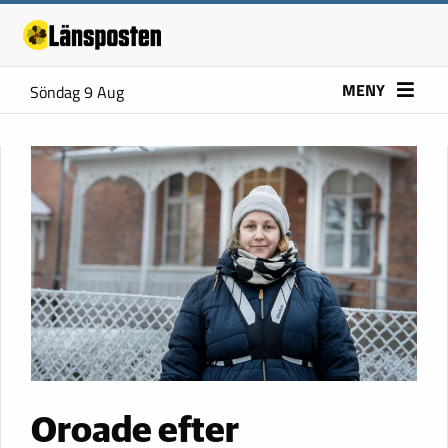
MENY
Söndag 9 Aug
Oroade efter