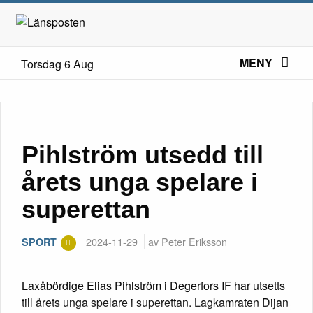
MENY
Torsdag 6 Aug
Pihlström utsedd till
årets unga spelare i
superettan
2024-11-29
av Peter Eriksson
SPORT
Laxåbördige Elias Pihlström i Degerfors IF har utsetts
till årets unga spelare i superettan. Lagkamraten Dijan