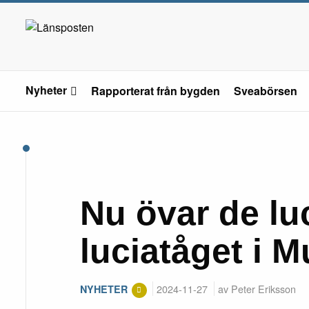
Nyheter
Rapporterat från bygden
Sveabörsen
Nu övar de lu
luciatåget i M
2024-11-27
av Peter Eriksson
NYHETER