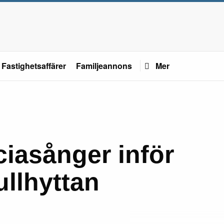
Fastighetsaffärer
Familjeannons
Mer
ciasånger inför
ullhyttan