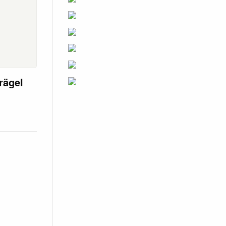
rägel