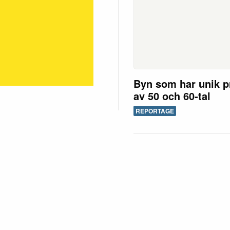
Byn som har unik p
av 50 och 60-tal
REPORTAGE