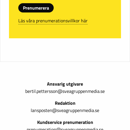
Prenumerera
Läs våra prenumerationsvillkor här
Ansvarig utgivare
bertil.pettersson@sveagruppenmedia.se
Redaktion
lansposten@sveagruppenmedia.se
Kundservice prenumeration
prenumeration@sveagruppenmedia.se