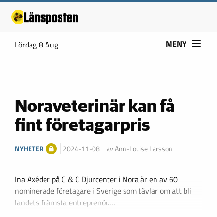
MENY
Lördag 8 Aug
Noraveterinär kan få
fint företagarpris
NYHETER
2024-11-08
av Ann-Louise Larsson
Ina Axéder på C & C Djurcenter i Nora är en av 60
nominerade företagare i Sverige som tävlar om att bli
landets främsta entreprenör.…