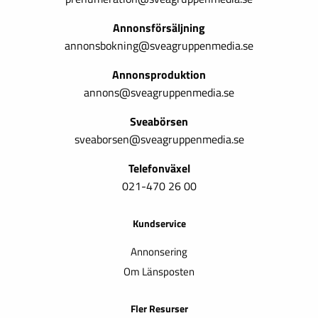
Annonsförsäljning
annonsbokning@sveagruppenmedia.se
Annonsproduktion
annons@sveagruppenmedia.se
Sveabörsen
sveaborsen@sveagruppenmedia.se
Telefonväxel
021-470 26 00
Kundservice
Annonsering
Om Länsposten
Fler Resurser