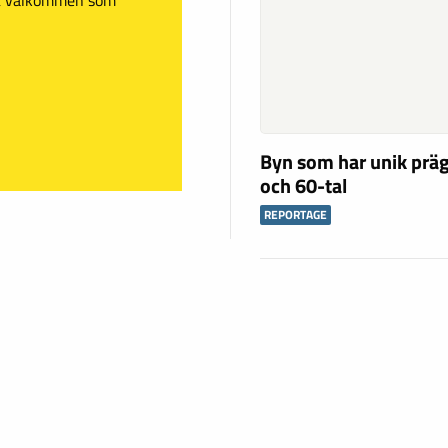
Byn som har unik präg
och 60-tal
REPORTAGE