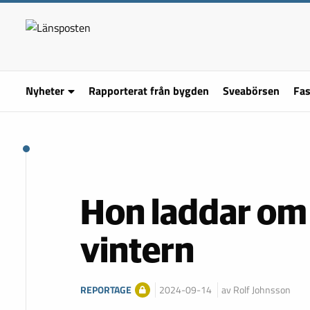
Nyheter
Rapporterat från bygden
Sveabörsen
Fas
Hon laddar om 
vintern
REPORTAGE
2024-09-14
av Rolf Johnsson