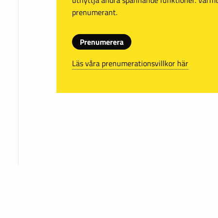
prenumerant.
Prenumerera
Läs våra prenumerationsvillkor här