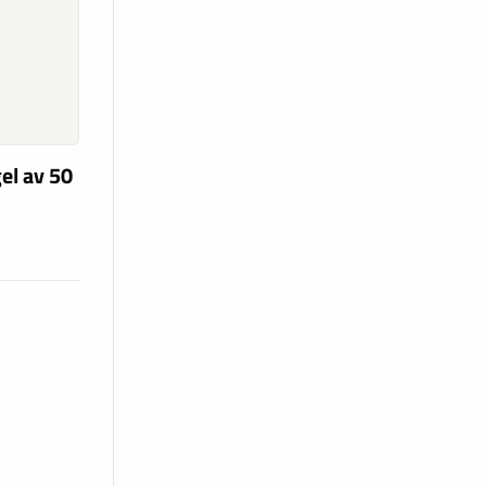
el av 50