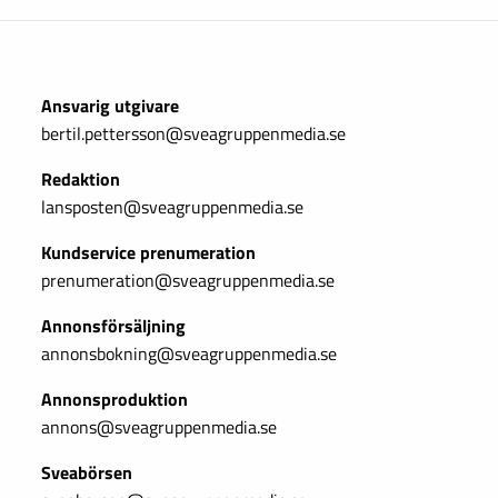
Ansvarig utgivare
bertil.pettersson@sveagruppenmedia.se
Redaktion
lansposten@sveagruppenmedia.se
Kundservice prenumeration
prenumeration@sveagruppenmedia.se
Annonsförsäljning
annonsbokning@sveagruppenmedia.se
Annonsproduktion
annons@sveagruppenmedia.se
Sveabörsen