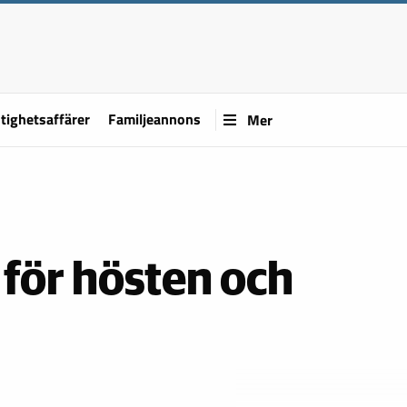
tighetsaffärer
Familjeannons
Mer
för hösten och