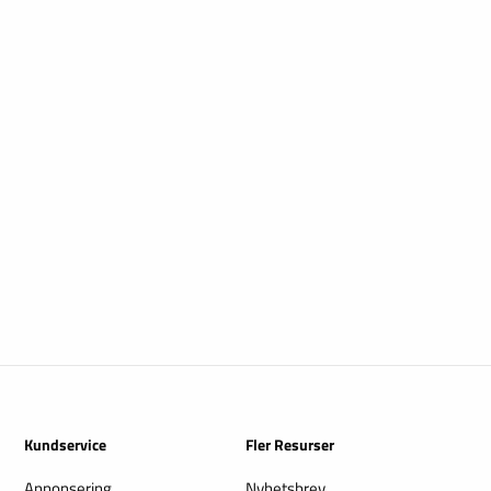
Kundservice
Fler Resurser
Annonsering
Nyhetsbrev