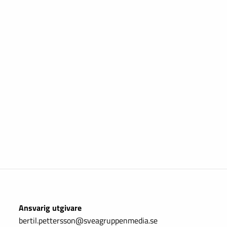
Ansvarig utgivare
bertil.pettersson@sveagruppenmedia.se