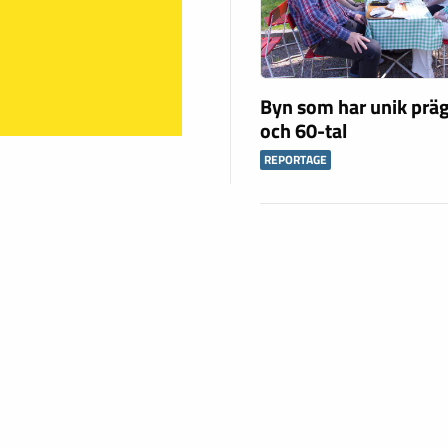
Byn som har unik präg
och 60-tal
REPORTAGE