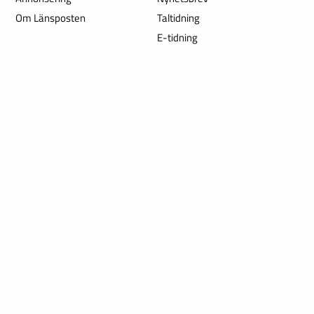
Om Länsposten
Taltidning
E-tidning