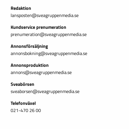
Redaktion
lansposten@sveagruppenmedia.se
Kundservice prenumeration
prenumeration@sveagruppenmedia.se
Annonsförsäljning
annonsbokning@sveagruppenmedia.se
Annonsproduktion
annons@sveagruppenmedia.se
Sveabörsen
sveaborsen@sveagruppenmedia.se
Telefonväxel
021-470 26 00