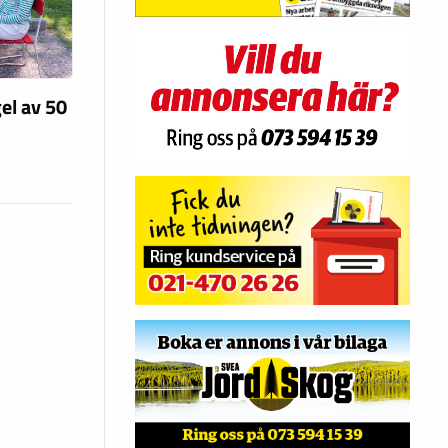
el av 50