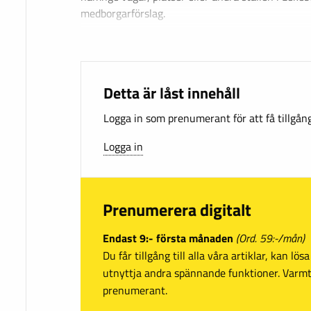
medborgarförslag.
Detta är låst innehåll
Logga in som prenumerant för att få tillgång 
Logga in
Prenumerera digitalt
Endast 9:- första månaden
(Ord. 59:-/mån)
Du får tillgång till alla våra artiklar, kan lö
utnyttja andra spännande funktioner. Var
prenumerant.