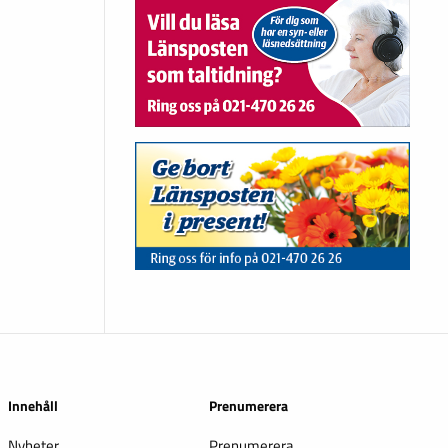
Innehåll
Prenumerera
Nyheter
Prenumerera