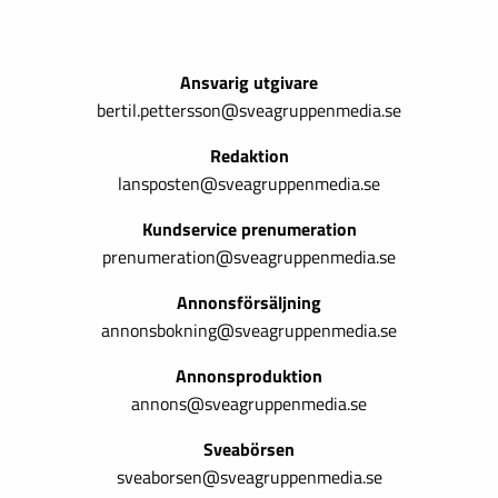
Ansvarig utgivare
bertil.pettersson@sveagruppenmedia.se
Redaktion
lansposten@sveagruppenmedia.se
Kundservice prenumeration
prenumeration@sveagruppenmedia.se
Annonsförsäljning
annonsbokning@sveagruppenmedia.se
Annonsproduktion
annons@sveagruppenmedia.se
Sveabörsen
sveaborsen@sveagruppenmedia.se