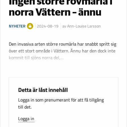
Ingen större rovmärla i
norra Vättern – ännu
NYHETER
2024-08-19
av Ann-Louise Larsson
Den invasiva arten större rovmärla har snabbt spritt sig
över ett stort område i Vättern. Ännu har den dock inte
kommit till sjöns norra del,…
Detta är låst innehåll
Logga in som prenumerant för att få tillgång
till det.
Logga in